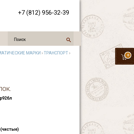
+7 (812) 956-32-39
МАТИЧЕСКИЕ МАРКИ
›
ТРАНСПОРТ
›
0
лок.
р92бл
 (чистые)