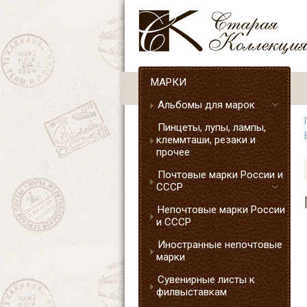
МАРКИ
Альбомы для марок
Пинцеты, лупы, лампы,
клеммташи, резаки и
прочее
Почтовые марки России и
СССР
Непочтовые марки России
и СССР
Иностранные непочтовые
марки
Сувенирные листы к
филвыставкам