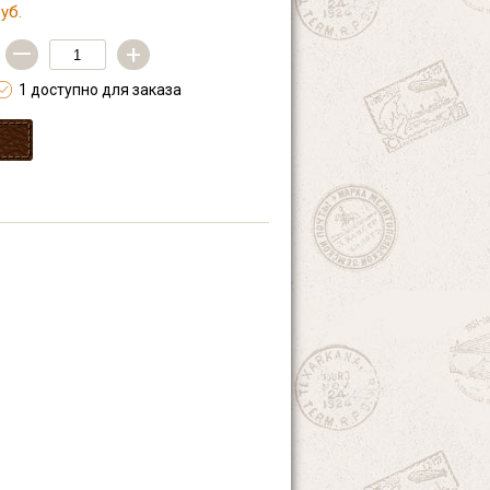
уб.
—
+
1 доступно для заказа