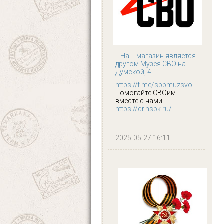
Наш магазин является
другом Музея СВО на
Думской, 4
https://t.me/spbmuzsvo
Помогайте СВОим
вместе с нами!
https://qr.nspk.ru/...
2025-05-27 16:11