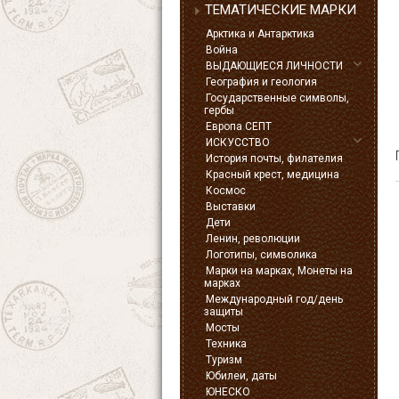
ТЕМАТИЧЕСКИЕ МАРКИ
Арктика и Антарктика
Война
ВЫДАЮЩИЕСЯ ЛИЧНОСТИ
География и геология
Государственные символы,
гербы
Европа СЕПТ
ИСКУССТВО
История почты, филателия
Красный крест, медицина
Космос
Выставки
Дети
Ленин, революции
Логотипы, символика
Марки на марках, Монеты на
марках
Международный год/день
защиты
Мосты
Техника
Туризм
Юбилеи, даты
ЮНЕСКО