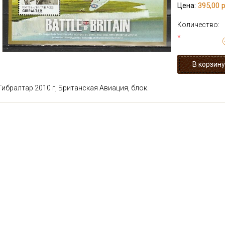
395,00 р
Цена:
Количество:
*
Гибралтар 2010 г, Британская Авиация, блок.