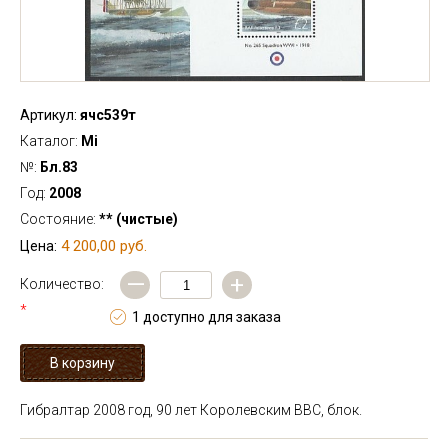
Артикул:
ячс539т
Каталог:
Mi
№:
Бл.83
Год:
2008
Состояние:
** (чистые)
4 200,00 руб.
Цена:
—
+
Количество:
*
1 доступно для заказа
Гибралтар 2008 год, 90 лет Королевским ВВС, блок.