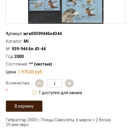
Артикул:
мгиб939944бл4344
Каталог:
Mi
№:
939-944 бл.43-44
Год:
2000
Состояние:
** (чистые)
1 970,00 руб.
Цена:
—
+
Количество:
*
1 доступно для заказа
Гибралтар 2000 г, Птицы-Самолеты, 6 марок + 2 блока
20 мих.евро