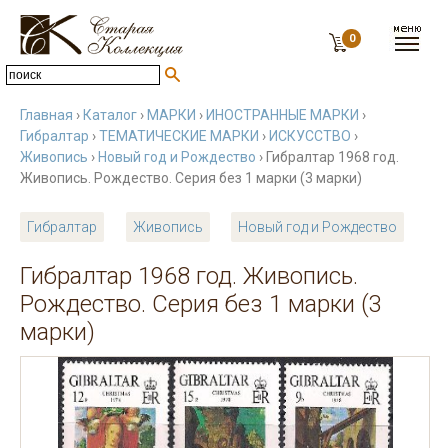
0
Главная
›
Каталог
›
МАРКИ
›
ИНОСТРАННЫЕ МАРКИ
›
Гибралтар
›
ТЕМАТИЧЕСКИЕ МАРКИ
›
ИСКУССТВО
›
Живопись
›
Новый год и Рождество
› Гибралтар 1968 год.
Живопись. Рождество. Серия без 1 марки (3 марки)
Гибралтар
Живопись
Новый год и Рождество
Гибралтар 1968 год. Живопись.
Рождество. Серия без 1 марки (3
марки)