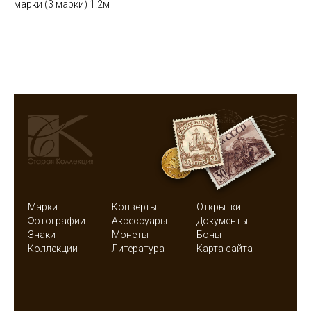
марки (3 марки)
1.2м
Марки
Конверты
Открытки
Фотографии
Аксессуары
Документы
Знаки
Монеты
Боны
Коллекции
Литература
Карта сайта