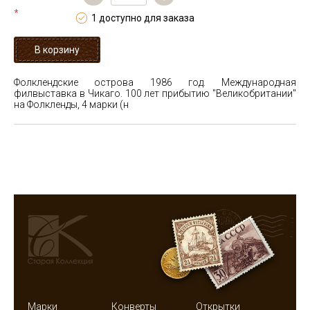
*
1 доступно для заказа
Фолклендские острова 1986 год. Международная
филвыставка в Чикаго. 100 лет прибытию "Великобритании"
на Фолкленды, 4 марки (н
Марки
Конверты
Открытки