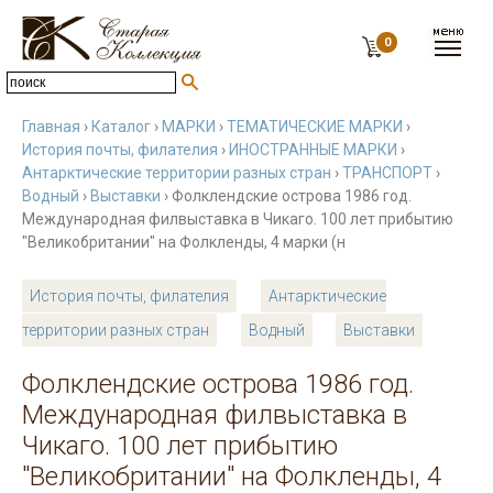
0
Главная
›
Каталог
›
МАРКИ
›
ТЕМАТИЧЕСКИЕ МАРКИ
›
История почты, филателия
›
ИНОСТРАННЫЕ МАРКИ
›
Антарктические территории разных стран
›
ТРАНСПОРТ
›
Водный
›
Выставки
› Фолклендские острова 1986 год.
Международная филвыставка в Чикаго. 100 лет прибытию
"Великобритании" на Фолкленды, 4 марки (н
История почты, филателия
Антарктические
территории разных стран
Водный
Выставки
Фолклендские острова 1986 год.
Международная филвыставка в
Чикаго. 100 лет прибытию
"Великобритании" на Фолкленды, 4