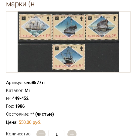
марки (н
Артикул:
ячс8577тт
Каталог:
Mi
№:
449-452
Год:
1986
Состояние:
** (чистые)
550,00 руб.
Цена:
—
+
Количество: