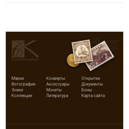
Марки
Конверты
Открытки
Фотографии
Аксессуары
Документы
Знаки
Монеты
Боны
Коллекции
Литература
Карта сайта