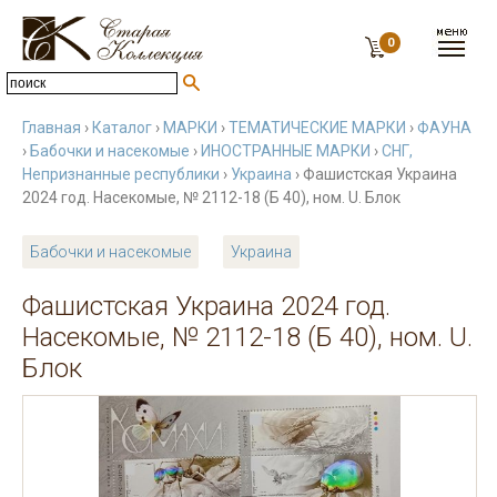
0
Главная
›
Каталог
›
МАРКИ
›
ТЕМАТИЧЕСКИЕ МАРКИ
›
ФАУНА
›
Бабочки и насекомые
›
ИНОСТРАННЫЕ МАРКИ
›
СНГ,
Непризнанные республики
›
Украина
› Фашистская Украина
2024 год. Насекомые, № 2112-18 (Б 40), ном. U. Блок
Бабочки и насекомые
Украина
Фашистская Украина 2024 год.
Насекомые, № 2112-18 (Б 40), ном. U.
Блок