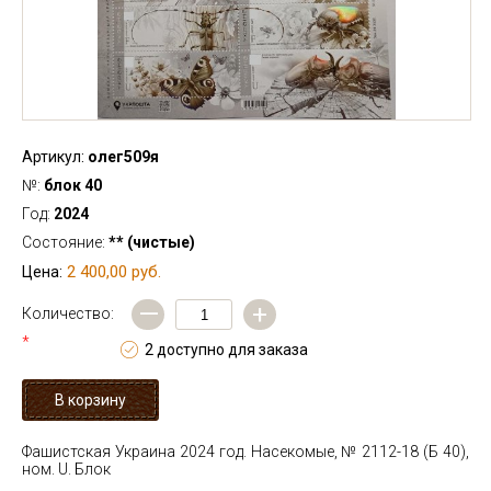
Артикул:
олег509я
№:
блок 40
Год:
2024
Состояние:
** (чистые)
2 400,00 руб.
Цена:
—
+
Количество:
*
2 доступно для заказа
Фашистская Украина 2024 год. Насекомые, № 2112-18 (Б 40),
ном. U. Блок