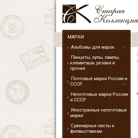
МАРКИ
Альбомы для марок
Пинцеты, лупы, лампы,
клеммташи, резаки и
прочее
Почтовые марки России и
СССР
Непочтовые марки России
и СССР
Иностранные непочтовые
марки
Сувенирные листы к
филвыставкам