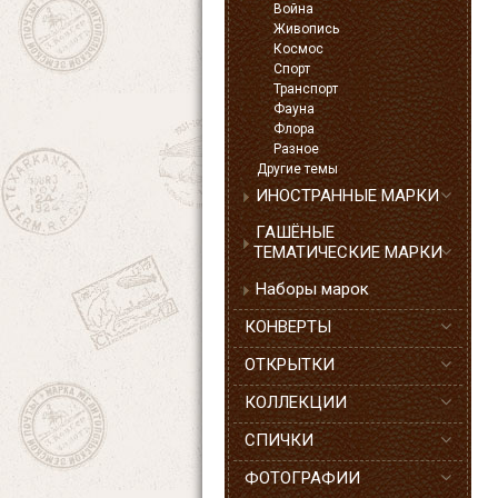
Война
Живопись
Космос
Спорт
Транспорт
Фауна
Флора
Разное
Другие темы
ИНОСТРАННЫЕ МАРКИ
ГАШЁНЫЕ
ТЕМАТИЧЕСКИЕ МАРКИ
Наборы марок
КОНВЕРТЫ
ОТКРЫТКИ
КОЛЛЕКЦИИ
СПИЧКИ
ФОТОГРАФИИ