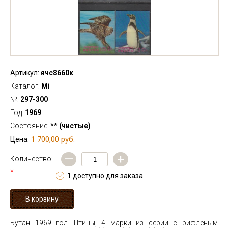
Артикул:
ячс8660к
Каталог:
Mi
№:
297-300
Год:
1969
Состояние:
** (чистые)
1 700,00 руб.
Цена:
—
+
Количество:
*
1 доступно для заказа
Бутан 1969 год. Птицы, 4 марки из серии с рифлёным