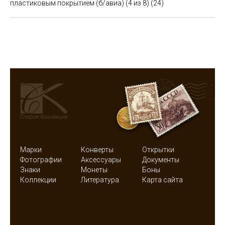
пластиковым покрытием (б/авиа)
(4 из 8) (24)
Марки
Конверты
Открытки
Фотографии
Аксессуары
Документы
Знаки
Монеты
Боны
Коллекции
Литература
Карта сайта