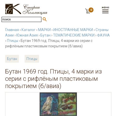
0
Главная
›
Каталог
›
МАРКИ
›
ИНОСТРАННЫЕ МАРКИ
›
Страны
Азии
›
Южная Азия
›
Бутан
›
ТЕМАТИЧЕСКИЕ МАРКИ
›
ФАУНА
›
Птицы
› Бутан 1969 год. Птицы, 4 марки из серии с
рифлёным пластиковым покрытием (б/авиа)
Бутан
Птицы
Бутан 1969 год. Птицы, 4 марки из
серии с рифлёным пластиковым
покрытием (б/авиа)