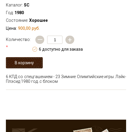
Каталог:
SC
Год:
1980
Состояние:
Хорошее
900,00 руб.
Цена:
—
+
Количество:
*
6 доступно для заказа
6 КПД со спецгашением - 23 Зимние Олимпийские игры. Лэйк-
Плэсид 1980 год..с блоком