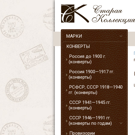
МАРКИ
КОНВЕРТЫ
Россия до 1900 г.
(конверты)
Россия 1900—1917 гг.
(конверты)
РСФСР, СССР 1918—1940
гг. (конверты)
СССР 1941—1945 гг.
(конверты)
СССР 1946—1991 гг.
(конверты по годам)
Провизории