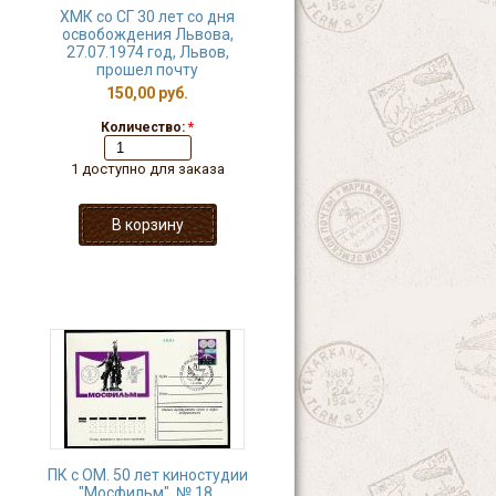
ХМК со СГ 30 лет со дня
освобождения Львова,
27.07.1974 год, Львов,
прошел почту
150,00 руб.
Количество:
*
1 доступно для заказа
ПК с ОМ. 50 лет киностудии
"Мосфильм", № 18,