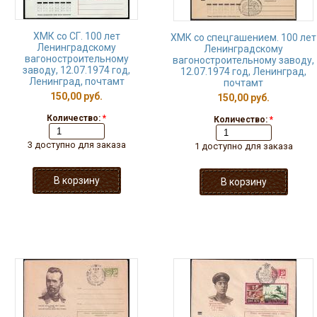
ХМК со СГ. 100 лет
ХМК со спецгашением. 100 лет
Ленинградскому
Ленинградскому
вагоностроительному
вагоностроительному заводу,
заводу, 12.07.1974 год,
12.07.1974 год, Ленинград,
Ленинград, почтамт
почтамт
150,00 руб.
150,00 руб.
Количество:
*
Количество:
*
3 доступно для заказа
1 доступно для заказа