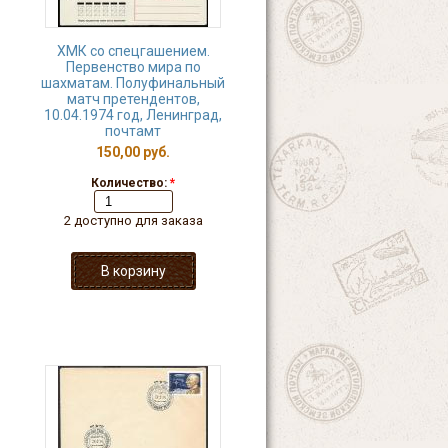
ХМК со спецгашением.
Первенство мира по
шахматам. Полуфинальный
матч претендентов,
10.04.1974 год, Ленинград,
почтамт
150,00 руб.
Количество:
*
2 доступно для заказа