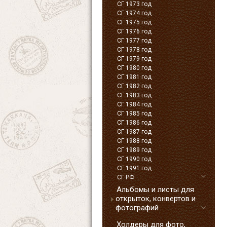
СГ 1973 год
СГ 1974 год
СГ 1975 год
СГ 1976 год
СГ 1977 год
СГ 1978 год
СГ 1979 год
СГ 1980 год
СГ 1981 год
СГ 1982 год
СГ 1983 год
СГ 1984 год
СГ 1985 год
СГ 1986 год
СГ 1987 год
СГ 1988 год
СГ 1989 год
СГ 1990 год
СГ 1991 год
СГ РФ
Альбомы и листы для
открыток, конвертов и
фотографий
Холдеры для фото,