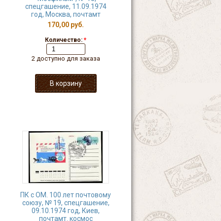
спецгашение, 11.09.1974
год, Москва, почтамт
170,00 руб.
Количество:
*
2 доступно для заказа
ПК с ОМ. 100 лет почтовому
союзу, № 19, спецгашение,
09.10.1974 год, Киев,
почтамт. космос