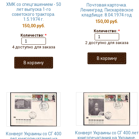
ХМК со спецгашением - 50
Почтовая карточка.
лет выпуска 1-го
Ленинград. Пискарёвское
советского трактора.
кладбище. 8.04.1974 год
1.5.1974 г.
150,00 руб.
150,00 руб.
Количество:
*
Количество:
*
2 доступно для заказа
4 доступно для заказа
Конверт Украины со СГ 400 лет
Конверт Украины со СГ 400
книгопечатания на Украине,
лет книгопечатания на