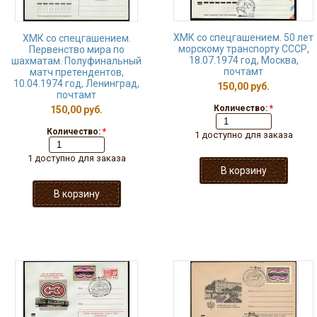
ХМК со спецгашением. 50 лет
ХМК со спецгашением.
морскому транспорту СССР,
Первенство мира по
18.07.1974 год, Москва,
шахматам. Полуфинальный
почтамт
матч претендентов,
10.04.1974 год, Ленинград,
150,00 руб.
почтамт
Количество:
*
150,00 руб.
Количество:
*
1 доступно для заказа
1 доступно для заказа