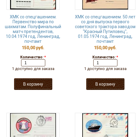
ХМК со спецгашением.
ХМК со спецгашением. 50 лет
Первенство мира по
со дня выпуска первого
шахматам. Полуфинальный
советского трактора заводом
матч претендентов,
"Красный Путиловец",
10.04.1974 год, Ленинград,
01.05.1974 год, Ленинград,
почтамт
почтамт
150,00 руб.
150,00 руб.
Количество:
*
Количество:
*
1 доступно для заказа
1 доступно для заказа