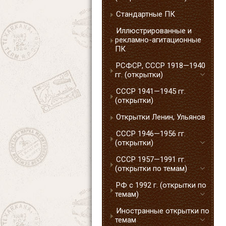
Стандартные ПК
Иллюстрированные и
рекламно-агитационные
ПК
РСФСР, СССР 1918—1940
гг. (открытки)
СССР 1941—1945 гг.
(открытки)
Открытки Ленин, Ульянов
СССР 1946—1956 гг.
(открытки)
СССР 1957—1991 гг.
(открытки по темам)
РФ с 1992 г. (открытки по
темам)
Иностранные открытки по
темам