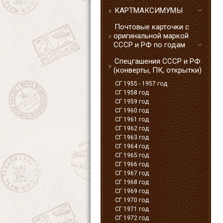
КАРТМАКСИМУМЫ
Почтовые карточки с
оригинальной маркой
СССР и РФ по годам
Спецгашения СССР и РФ
(конверты, ПК, открытки)
СГ 1955 - 1957 год
СГ 1958 год
СГ 1959 год
СГ 1960 год
СГ 1961 год
СГ 1962 год
СГ 1963 год
СГ 1964 год
СГ 1965 год
СГ 1966 год
СГ 1967 год
СГ 1968 год
СГ 1969 год
СГ 1970 год
СГ 1971 год
СГ 1972 год