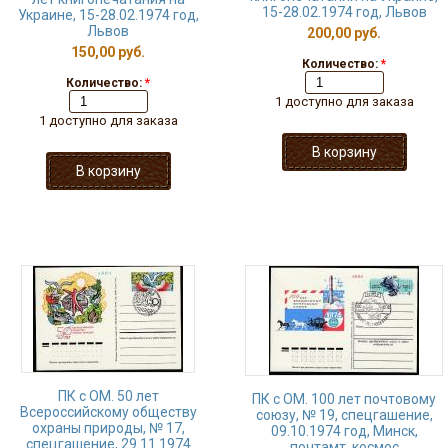
15-28.02.1974 год, Львов
Украине, 15-28.02.1974 год,
Львов
200,00 руб.
150,00 руб.
Количество:
*
Количество:
*
1 доступно для заказа
1 доступно для заказа
ПК с ОМ. 50 лет
ПК с ОМ. 100 лет почтовому
Всероссийскому обществу
союзу, № 19, спецгашение,
охраны природы, № 17,
09.10.1974 год, Минск,
спецгашение, 29.11.1974
почтамт. космос