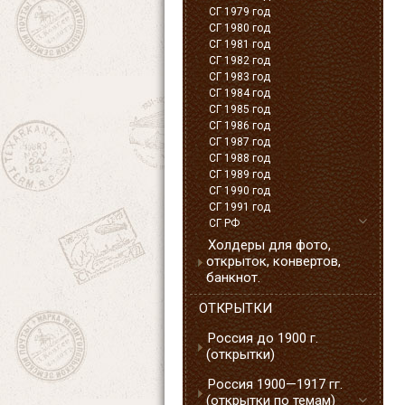
СГ 1979 год
СГ 1980 год
СГ 1981 год
СГ 1982 год
СГ 1983 год
СГ 1984 год
СГ 1985 год
СГ 1986 год
СГ 1987 год
СГ 1988 год
СГ 1989 год
СГ 1990 год
СГ 1991 год
СГ РФ
Холдеры для фото,
открыток, конвертов,
банкнот.
ОТКРЫТКИ
Россия до 1900 г.
(открытки)
Россия 1900—1917 гг.
(открытки по темам)