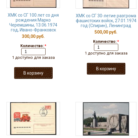
ХМК со СГ 100 лет со дня
ХМК со СГ 30-летие разгрома
рождения Марко
фашистских войск, 27.01.1974
Черемшины, 13.06.1974
год (Спирин), Ленинград
год, Ивано-Франковск
500,00 руб.
300,00 руб.
Количество:
*
Количество:
*
1 доступно для заказа
1 доступно для заказа