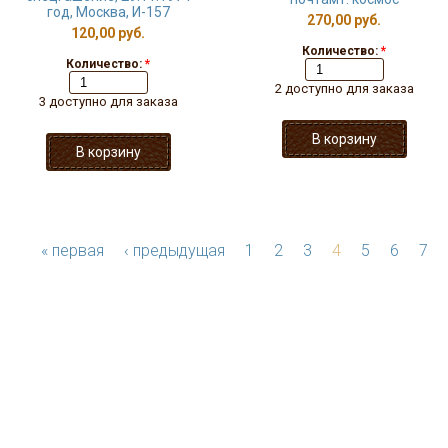
год, Москва, И-157
270,00 руб.
120,00 руб.
Количество:
*
Количество:
*
2 доступно для заказа
3 доступно для заказа
« первая
‹ предыдущая
1
2
3
4
5
6
7