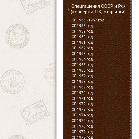
Спецгашения СССР и РФ
(конверты, ПК, открытки)
СГ 1955 - 1957 год
СГ 1958 год
СГ 1959 год
СГ 1960 год
СГ 1961 год
СГ 1962 год
СГ 1963 год
СГ 1964 год
СГ 1965 год
СГ 1966 год
СГ 1967 год
СГ 1968 год
СГ 1969 год
СГ 1970 год
СГ 1971 год
СГ 1972 год
СГ 1973 год
СГ 1974 год
СГ 1975 год
СГ 1976 год
СГ 1977 год
СГ 1978 год