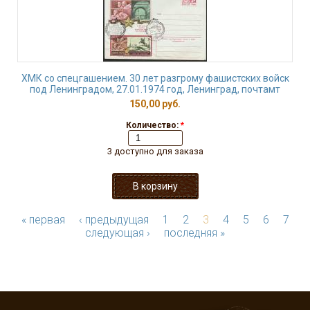
ХМК со спецгашением. 30 лет разгрому фашистских войск
под Ленинградом, 27.01.1974 год, Ленинград, почтамт
150,00 руб.
Количество:
*
3 доступно для заказа
« первая
‹ предыдущая
1
2
3
4
5
6
7
следующая ›
последняя »