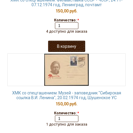
ХМК со спецгашением. Филвыставка СССР - ЧССР, 24.11-
07.12.1974 год, Ленинград, почтамт
150,00 руб.
Количество:
*
4 доступно для заказа
ХМК со спецгашением. Музей - заповедник "Сибирская
ссылка В.И. Ленина", 20.02.1974 год, Шушенское УС
150,00 руб.
Количество:
*
1 доступно для заказа