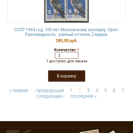
СССР 1964 год. 100 лет Московскому зоопарку. Орёл.
Разновидность - разный оттенок, 2 марки.
280,00 руб.
Количество:
*
1 доступно для заказа
« первая
‹ предыдущая
1
2
3
4
5
6
7
следующая ›
последняя »