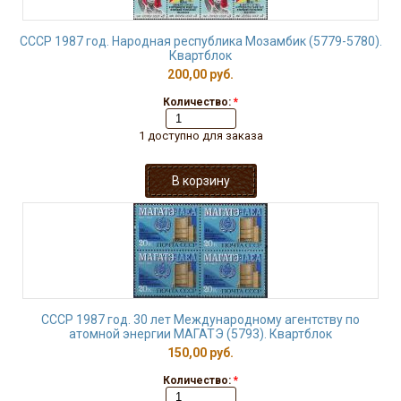
СССР 1987 год. Народная республика Мозамбик (5779-5780).
Квартблок
200,00 руб.
Количество:
*
1 доступно для заказа
СССР 1987 год. 30 лет Международному агентству по
атомной энергии МАГАТЭ (5793). Квартблок
150,00 руб.
Количество:
*