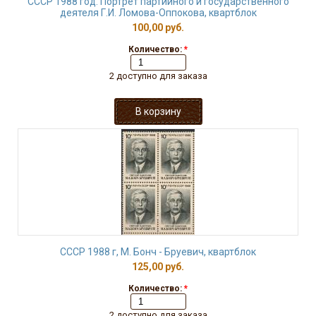
СССР 1988 год. Портрет партийного и государственного
деятеля Г.И. Ломова-Оппокова, квартблок
100,00 руб.
Количество:
*
2 доступно для заказа
СССР 1988 г, М. Бонч - Бруевич, квартблок
125,00 руб.
Количество:
*
2 доступно для заказа