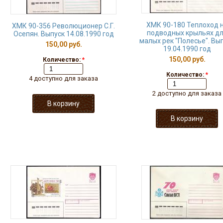
ХМК 90-180 Теплоход 
ХМК 90-356 Революционер С.Г.
подводных крыльях д
Осепян. Выпуск 14.08.1990 год
малых рек "Полесье". Вы
150,00 руб.
19.04.1990 год
150,00 руб.
Количество:
*
Количество:
*
4 доступно для заказа
2 доступно для заказа