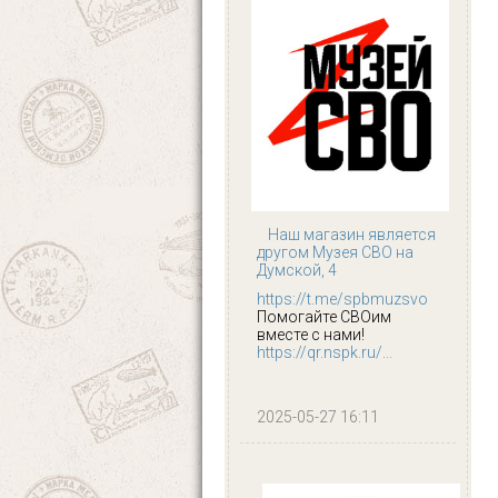
Наш магазин является
другом Музея СВО на
Думской, 4
https://t.me/spbmuzsvo
Помогайте СВОим
вместе с нами!
https://qr.nspk.ru/...
2025-05-27 16:11