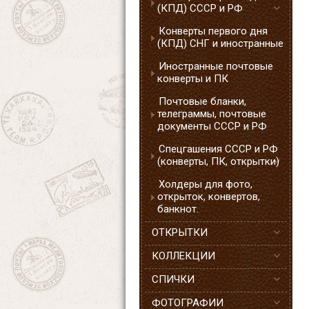
(КПД) СССР и РФ
Конверты первого дня
(КПД) СНГ и иностранные
Иностранные почтовые
конверты и ПК
Почтовые бланки,
телеграммы, почтовые
документы СССР и РФ
Спецгашения СССР и РФ
(конверты, ПК, открытки)
Холдеры для фото,
открыток, конвертов,
банкнот.
ОТКРЫТКИ
КОЛЛЕКЦИИ
СПИЧКИ
ФОТОГРАФИИ