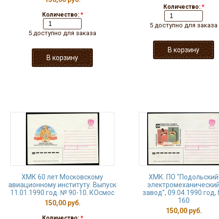
Количество:
*
Количество:
*
5 доступно для заказа
5 доступно для заказа
ХМК 60 лет Московскому
ХМК. ПО "Подольский
авиационному институту. Выпуск
электромеханически
11.01.1990 год. № 90-10. КОсмос
завод", 09.04.1990 год,
160
150,00 руб.
150,00 руб.
Количество:
*