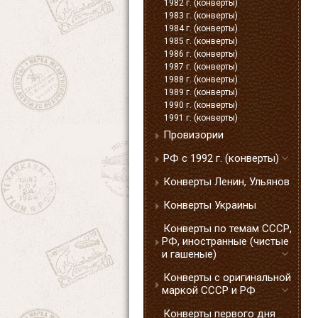
1982 г. (конверты)
1983 г. (конверты)
1984 г. (конверты)
1985 г. (конверты)
1986 г. (конверты)
1987 г. (конверты)
1988 г. (конверты)
1989 г. (конверты)
1990 г. (конверты)
1991 г. (конверты)
Провизории
РФ с 1992 г. (конверты)
Конверты Ленин, Ульянов
Конверты Украины
Конверты по темам СССР,
РФ, иностранные (чистые
и гашеные)
Конверты с оригинальной
маркой СССР и РФ
Конверты первого дня