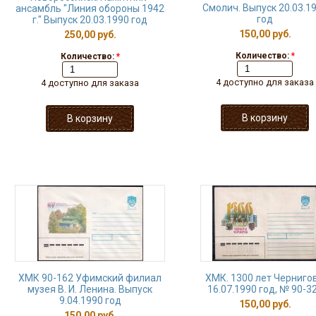
Смолич. Выпуск 20.03.1
ансамбль "Линия обороны 1942
год
г." Выпуск 20.03.1990 год
150,00 руб.
250,00 руб.
Количество:
*
Количество:
*
4 доступно для заказа
4 доступно для заказа
ХМК 90-162 Уфимский филиал
ХМК. 1300 лет Чернигов
музея В. И. Ленина. Выпуск
16.07.1990 год, № 90-3
9.04.1990 год
150,00 руб.
150,00 руб.