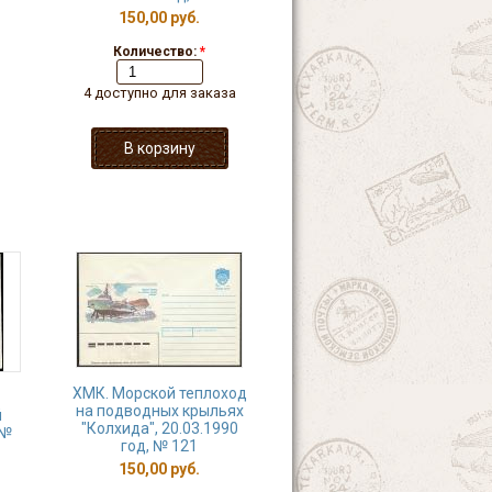
150,00 руб.
Количество:
*
4 доступно для заказа
ХМК. Морской теплоход
на подводных крыльях
й
"Колхида", 20.03.1990
 №
год, № 121
150,00 руб.