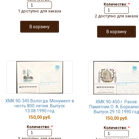
Количество:
*
1 доступно для заказа
2 доступно для заказа
ХМК 90-345 Вологда. Монумент в
ХМК 90-450 г. Рахов.
честь 800-летия. Выпуск
Памятник О. А. Борканю
13.08.1990 год
Выпуск 29.10.1990 го
150,00 руб.
150,00 руб.
Количество:
*
Количество:
*
3 доступно для заказа