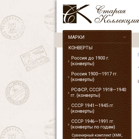
МАРКИ
КОНВЕРТЫ
Россия до 1900 г.
(конверты)
Россия 1900—1917 гг.
(конверты)
РСФСР, СССР 1918—1940
гг. (конверты)
СССР 1941—1945 гг.
(конверты)
СССР 1946—1991 гг.
(конверты по годам)
Сувенирный комплект (ХМК,