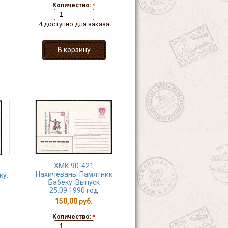
Количество:
*
4 доступно для заказа
ХМК 90-421
Нахичевань. Памятник
ку.
Бабеку. Выпуск
д
25.09.1990 год
150,00 руб.
Количество:
*