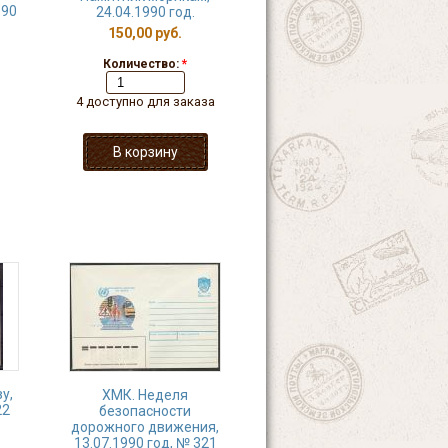
990
24.04.1990 год.
150,00 руб.
Количество:
*
4 доступно для заказа
у,
ХМК. Неделя
22
безопасности
дорожного движения,
13.07.1990 год, № 321