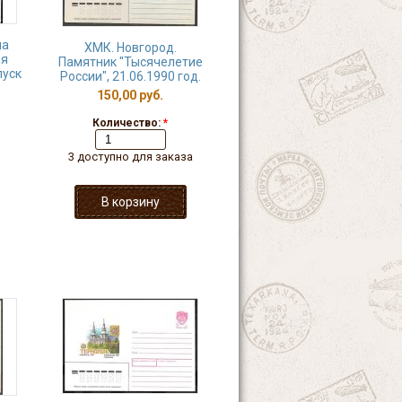
на
ХМК. Новгород.
ля
Памятник "Тысячелетие
пуск
России", 21.06.1990 год.
150,00 руб.
Количество:
*
3 доступно для заказа