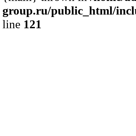
group.ru/public_html/incl
line
121