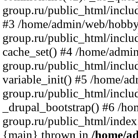
group.ru/public_html/inclu
#3 /home/admin/web/hobby
group.ru/public_html/includ
cache_set() #4 /home/admi
group.ru/public_html/includ
variable_init() #5 /home/a
group.ru/public_html/includ
_drupal_bootstrap() #6 /h
group.ru/public_html/index
{main} thrown in
/home/a