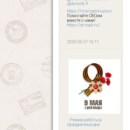
Думской, 4
https://t.me/spbmuzsvo
Помогайте СВОим
вместе с нами!
https://qr.nspk.ru/...
2025-05-27 16:11
Режим работы в
праздничные дни