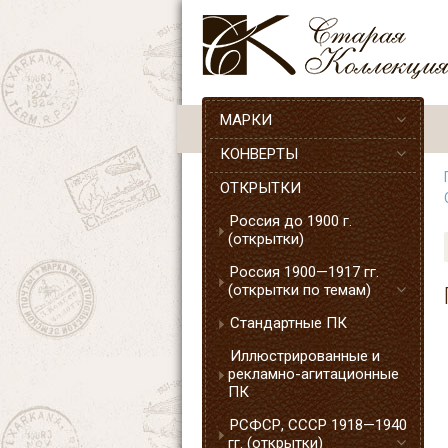
МАРКИ
КОНВЕРТЫ
ОТКРЫТКИ
Россия до 1900 г.
(открытки)
Россия 1900—1917 гг.
(открытки по темам)
Стандартные ПК
Иллюстрированные и
рекламно-агитационные
ПК
РСФСР, СССР 1918—1940
гг. (открытки)