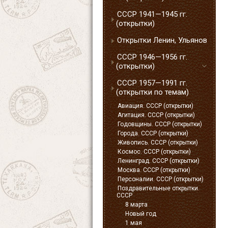
СССР 1941—1945 гг.
(открытки)
Открытки Ленин, Ульянов
СССР 1946—1956 гг.
(открытки)
СССР 1957—1991 гг.
(открытки по темам)
Авиация. СССР (открытки)
Агитация. СССР (открытки)
Годовщины. СССР (открытки)
Города. СССР (открытки)
Живопись. СССР (открытки)
Космос. СССР (открытки)
Ленинград. СССР (открытки)
Москва. СССР (открытки)
Персоналии. СССР (открытки)
Поздравительные открытки.
СССР
8 марта
Новый год
1 мая