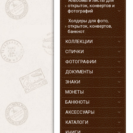
Альбомы и листы для
открыток, конвертов и
фотографий
Холдеры для фото,
открыток, конвертов,
банкнот.
КОЛЛЕКЦИИ
СПИЧКИ
ФОТОГРАФИИ
ДОКУМЕНТЫ
ЗНАКИ
МОНЕТЫ
БАНКНОТЫ
АКСЕССУАРЫ
КАТАЛОГИ
КНИГИ