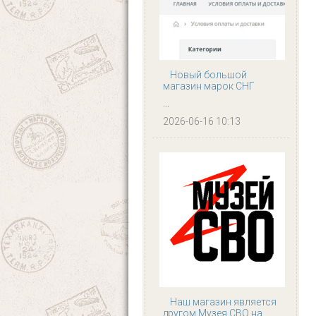
Новый большой
магазин марок СНГ
...
2026-06-16 10:13
Наш магазин является
другом Музея СВО на