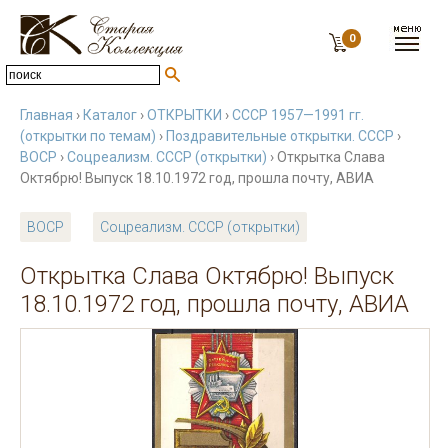
0
Главная
›
Каталог
›
ОТКРЫТКИ
›
СССР 1957—1991 гг.
(открытки по темам)
›
Поздравительные открытки. СССР
›
ВОСР
›
Соцреализм. СССР (открытки)
› Открытка Слава
Октябрю! Выпуск 18.10.1972 год, прошла почту, АВИА
ВОСР
Соцреализм. СССР (открытки)
Открытка Слава Октябрю! Выпуск
18.10.1972 год, прошла почту, АВИА