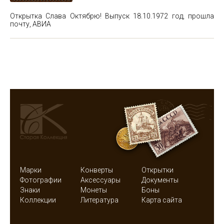
Открытка Слава Октябрю! Выпуск 18.10.1972 год, прошла
почту, АВИА
Марки
Конверты
Открытки
Фотографии
Аксессуары
Документы
Знаки
Монеты
Боны
Коллекции
Литература
Карта сайта