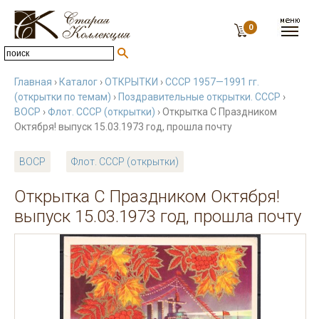
0
Главная
›
Каталог
›
ОТКРЫТКИ
›
СССР 1957—1991 гг.
(открытки по темам)
›
Поздравительные открытки. СССР
›
ВОСР
›
Флот. СССР (открытки)
› Открытка С Праздником
Октября! выпуск 15.03.1973 год, прошла почту
ВОСР
Флот. СССР (открытки)
Открытка С Праздником Октября!
выпуск 15.03.1973 год, прошла почту