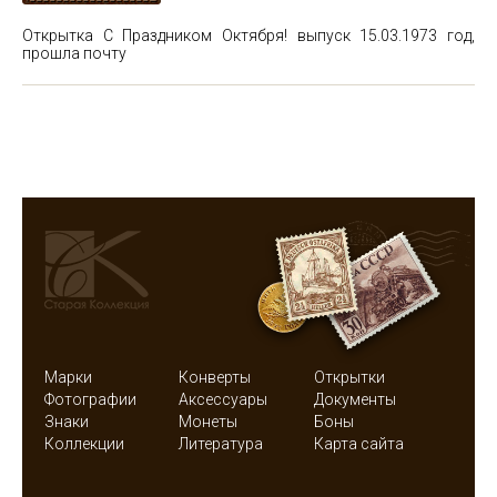
Открытка С Праздником Октября! выпуск 15.03.1973 год,
прошла почту
Марки
Конверты
Открытки
Фотографии
Аксессуары
Документы
Знаки
Монеты
Боны
Коллекции
Литература
Карта сайта