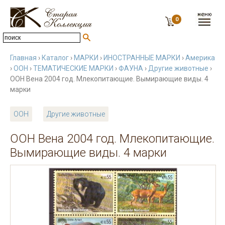
0
Главная
›
Каталог
›
МАРКИ
›
ИНОСТРАННЫЕ МАРКИ
›
Америка
›
ООН
›
ТЕМАТИЧЕСКИЕ МАРКИ
›
ФАУНА
›
Другие животные
›
ООН Вена 2004 год. Млекопитающие. Вымирающие виды. 4
марки
ООН
Другие животные
ООН Вена 2004 год. Млекопитающие.
Вымирающие виды. 4 марки