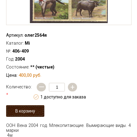
Артикул:
олег2564я
Каталог:
Mi
№:
406-409
Год:
2004
Состояние:
** (чистые)
400,00 руб.
Цена:
—
+
Количество:
*
1 доступно для заказа
ООН Вена 2004 год. Млекопитающие. Вымирающие виды. 4
марки
4м