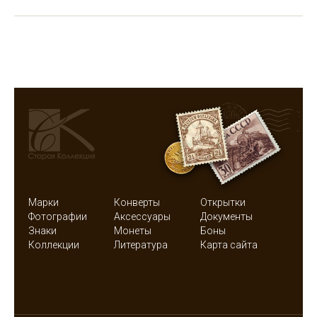
Марки
Конверты
Открытки
Фотографии
Аксессуары
Документы
Знаки
Монеты
Боны
Коллекции
Литература
Карта сайта