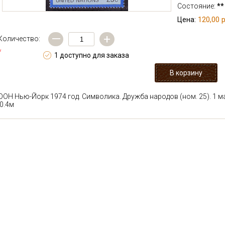
Состояние:
**
120,00 р
Цена:
—
+
Количество:
*
1 доступно для заказа
ООН Нью-Йорк 1974 год. Символика. Дружба народов (ном. 25). 1 м
0.4м