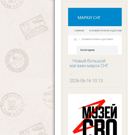
Новый большой
магазин марок СНГ
...
2026-06-16 10:13