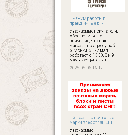
Режим работы в
праздничные дни
Уважаемые покупатели,
обращаем Ваше
внимание, что наш
магазин по адресу наб.
р. Мойки, 51 - 7 мая
работает с 13.00, 8 и 9
мая выходные дни.
2025-05-06 16:42
Заказы на почтовые
марки всех стран СНГ
Уважаемые