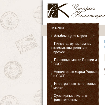
МАРКИ
Альбомы для марок
Пинцеты, лупы, лампы,
клеммташи, резаки и
прочее
Почтовые марки России и
СССР
Непочтовые марки России
и СССР
Иностранные непочтовые
марки
Сувенирные листы к
филвыставкам