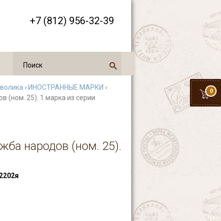
+7 (812) 956-32-39
мволика
›
ИНОСТРАННЫЕ МАРКИ
›
0
 (ном. 25). 1 марка из серии
ба народов (ном. 25).
2202я