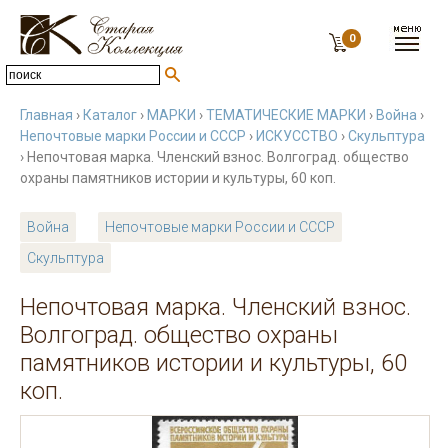
0
Главная
›
Каталог
›
МАРКИ
›
ТЕМАТИЧЕСКИЕ МАРКИ
›
Война
›
Непочтовые марки России и СССР
›
ИСКУССТВО
›
Скульптура
› Непочтовая марка. Членский взнос. Волгоград. общество
охраны памятников истории и культуры, 60 коп.
Война
Непочтовые марки России и СССР
Скульптура
Непочтовая марка. Членский взнос.
Волгоград. общество охраны
памятников истории и культуры, 60
коп.