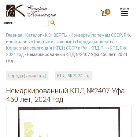
0
Главная
›
Каталог
›
КОНВЕРТЫ
›
Конверты по темам СССР, РФ,
иностранные (чистые и гашеные)
›
Города (конверты)
›
Конверты первого дня (КПД) СССР и РФ
›
КПД РФ
›
КПД РФ
2024 год
› Немаркированный КПД №2407 Уфа 450 лет, 2024
год
Города (конверты)
КПД РФ 2024 год
Немаркированный КПД №2407 Уфа
450 лет, 2024 год