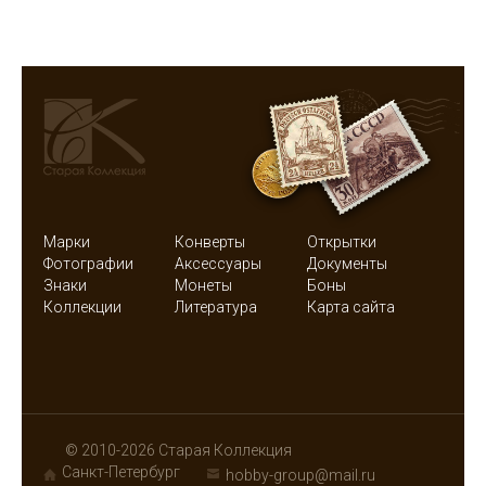
Марки
Конверты
Открытки
Фотографии
Аксессуары
Документы
Знаки
Монеты
Боны
Коллекции
Литература
Карта сайта
© 2010-2026 Старая Коллекция
Санкт-Петербург
hobby-group@mail.ru