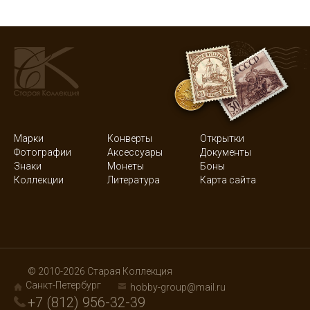
Марки
Конверты
Открытки
Фотографии
Аксессуары
Документы
Знаки
Монеты
Боны
Коллекции
Литература
Карта сайта
© 2010-2026 Старая Коллекция
Санкт-Петербург
hobby-group@mail.ru
+7 (812) 956-32-39