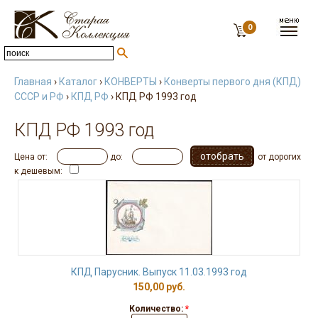
0
Главная
›
Каталог
›
КОНВЕРТЫ
›
Конверты первого дня (КПД)
СССР и РФ
›
КПД РФ
› КПД РФ 1993 год
КПД РФ 1993 год
Цена от:
до:
от дорогих
к дешевым:
КПД Парусник. Выпуск 11.03.1993 год
150,00 руб.
Количество:
*