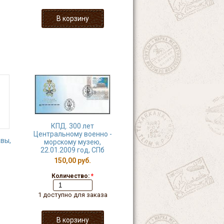
КПД. 300 лет
Центральному военно -
вы,
морскому музею,
22.01.2009 год, СПб
150,00 руб.
Количество:
*
1 доступно для заказа