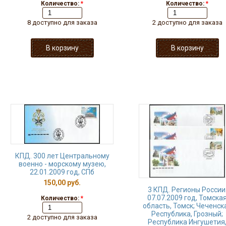
Количество:
*
Количество:
*
8 доступно для заказа
2 доступно для заказа
КПД. 300 лет Центральному
военно - морскому музею,
22.01.2009 год, СПб
150,00 руб.
3 КПД. Регионы России
07.07.2009 год, Томска
Количество:
*
область, Томск; Чеченск
Республика, Грозный;
2 доступно для заказа
Республика Ингушетия