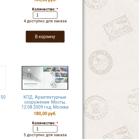
Количество:
*
4 доступно для заказа
150
КПД. Архитектурные
сооружения. Мосты,
12.08.2009 год, Москва
180,00 руб.
Количество:
*
5 доступно для заказа