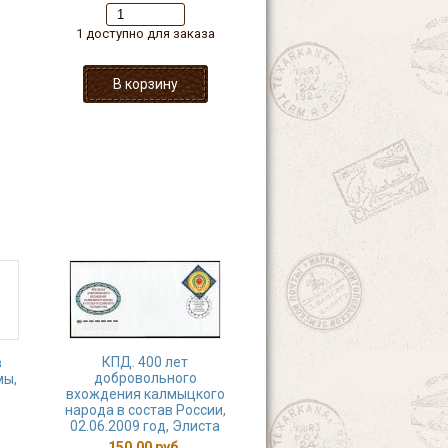
1 доступно для заказа
КПД. 400 лет
в
добровольного
мы,
вхождения калмыцкого
народа в состав России,
02.06.2009 год, Элиста
150,00 руб.