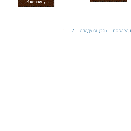
1
2
следующая ›
последн