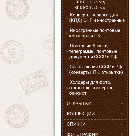
КПД РФ 2025 год
КПД РФ 2026 год
Конверты первого дня
(КПД) СНГ и иностранные
Иностранные почтовые
конверты и ПК
Почтовые бланки,
телеграммы, почтовые
документы СССР и РФ
Спецгашения СССР и РФ
(конверты, ПК, открытки)
Холдеры для фото,
открыток, конвертов,
банкнот.
ОТКРЫТКИ
КОЛЛЕКЦИИ
СПИЧКИ
ФОТОГРАФИИ