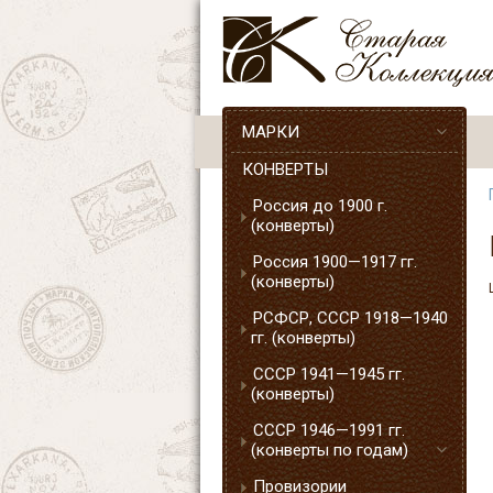
МАРКИ
КОНВЕРТЫ
Россия до 1900 г.
(конверты)
Россия 1900—1917 гг.
(конверты)
РСФСР, СССР 1918—1940
гг. (конверты)
СССР 1941—1945 гг.
(конверты)
СССР 1946—1991 гг.
(конверты по годам)
Провизории