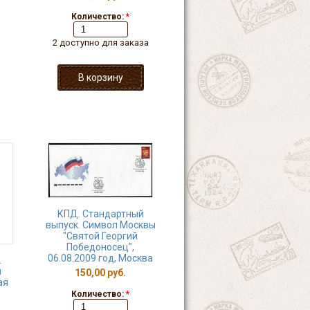
Количество:
*
2 доступно для заказа
КПД. Стандартный
выпуск. Символ Москвы
"Святой Георгий
Победоносец",
06.08.2009 год, Москва
.
я
150,00 руб.
ая
Количество:
*
,