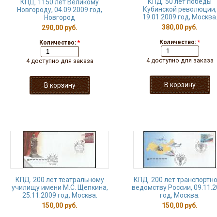
КПД. 50 лет победы
КПД. 1150 лет Великому
Кубинской революции,
Новгороду, 04.09.2009 год,
19.01.2009 год, Москва
Новгород
380,00 руб.
290,00 руб.
Количество:
*
Количество:
*
4 доступно для заказа
4 доступно для заказа
КПД. 200 лет театральному
КПД. 200 лет транспортн
училищу имени М.С. Щепкина,
ведомству России, 09.11.
25.11.2009 год, Москва.
год, Москва.
150,00 руб.
150,00 руб.