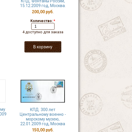
КПД. Фонтаны России,
15.12.2009 год, Москва.
.
200,00 руб.
Количество:
*
4 доступно для заказа
ому
КПД. 300 лет
2009
Центральному военно -
морскому музею,
22.01.2009 год, Москва
150,00 руб.