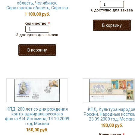
область, Челябинск;
Саратовская область, Саратов
6 доступно для заказа
1 100,00 руб.
Количество:
*
3 доступно для заказа
КПД. 200 лет со дня рождения
КПД. Культура народо
контр-адмирала русского
России. Народные костю
флота В.И. Истомина, 14.10.2009
23.09.2009 год, Москва
год, Москва
180,00 руб.
150,00 руб.
Количество:
*