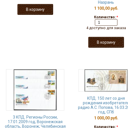
Назрань
1 100,00 руб.
Количество:
*
4 доступно для заказа
КПД. 150 лет со дня
рождения изобретател
радио А.С. Попова, 16.03.
год, СПб
3 КПД. Регионы России,
1 000,00 руб.
17.01.2009 год; Воронежская
область, Воронеж; Челябинская
Количество:
*