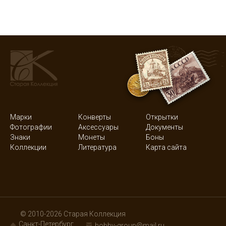
Марки
Конверты
Открытки
Фотографии
Аксессуары
Документы
Знаки
Монеты
Боны
Коллекции
Литература
Карта сайта
© 2010-2026 Старая Коллекция
Санкт-Петербург
hobby-group@mail.ru