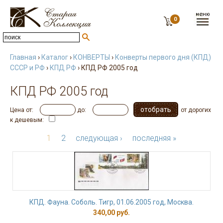
0
Главная
›
Каталог
›
КОНВЕРТЫ
›
Конверты первого дня (КПД)
СССР и РФ
›
КПД РФ
› КПД РФ 2005 год
КПД РФ 2005 год
Цена от:
до:
от дорогих
к дешевым:
1
2
следующая ›
последняя »
КПД. Фауна. Соболь. Тигр, 01.06.2005 год, Москва.
340,00 руб.