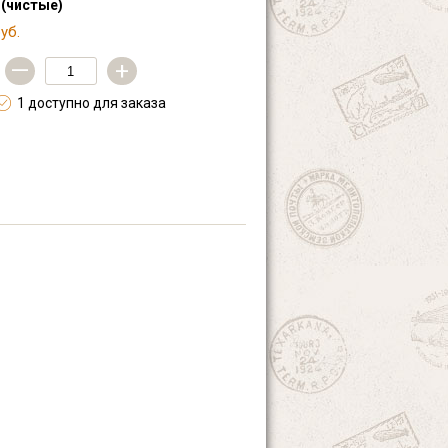
 (чистые)
уб.
—
+
1 доступно для заказа