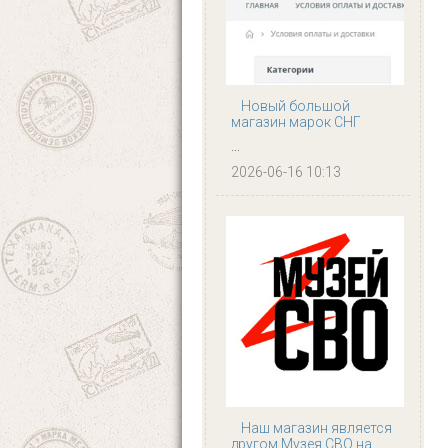
Новый большой
магазин марок СНГ
...
2026-06-16 10:13
Наш магазин является
другом Музея СВО на