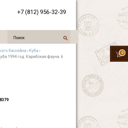
+7 (812) 956-32-39
кого бассейна
›
Куба
›
0
Куба 1994 год. Карибская фауна. 6
8379