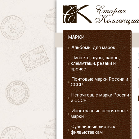
МАРКИ
Альбомы для марок
Пинцеты, лупы, лампы,
клеммташи, резаки и
прочее
Почтовые марки России и
СССР
Непочтовые марки России
и СССР
Иностранные непочтовые
марки
Сувенирные листы к
филвыставкам