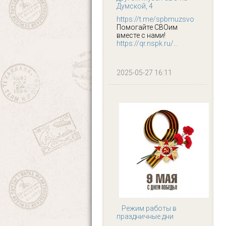
Думской, 4
https://t.me/spbmuzsvo
Помогайте СВОим
вместе с нами!
https://qr.nspk.ru/...
2025-05-27 16:11
Режим работы в
праздничные дни