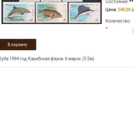
Состояние:
**
540,00 р
Цена:
Количество:
*
Куба 1994 год. Карибская фауна. 6 марок.
(5.5м)