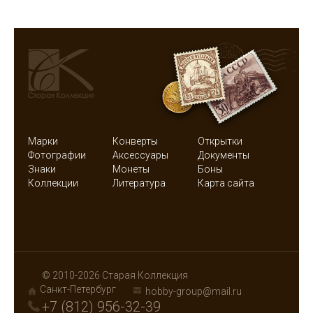
Марки
Конверты
Открытки
Фотографии
Аксессуары
Документы
Знаки
Монеты
Боны
Коллекции
Литература
Карта сайта
© 2010-2026 Старая Коллекция
Санкт-Петербург
hobby-group@mail.ru
+7 (812) 956-32-39