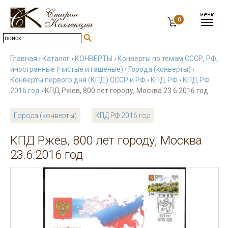
0
Главная
›
Каталог
›
КОНВЕРТЫ
›
Конверты по темам СССР, РФ,
иностранные (чистые и гашеные)
›
Города (конверты)
›
Конверты первого дня (КПД) СССР и РФ
›
КПД РФ
›
КПД РФ
2016 год
› КПД Ржев, 800 лет городу, Москва 23.6.2016 год
Города (конверты)
КПД РФ 2016 год
КПД Ржев, 800 лет городу, Москва
23.6.2016 год