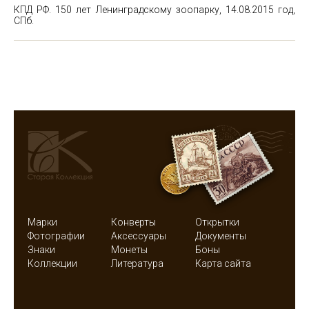
КПД РФ. 150 лет Ленинградскому зоопарку, 14.08.2015 год,
СПб.
Марки
Конверты
Открытки
Фотографии
Аксессуары
Документы
Знаки
Монеты
Боны
Коллекции
Литература
Карта сайта