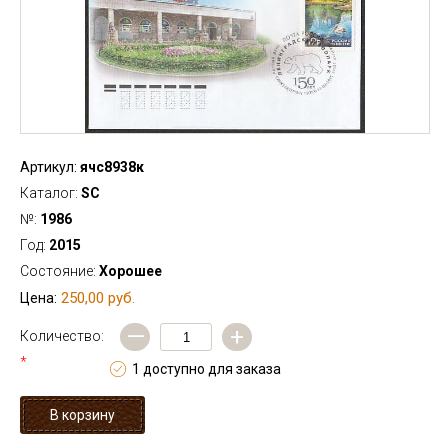
Артикул:
ячс8938к
Каталог:
SC
№:
1986
Год:
2015
Состояние:
Хорошее
250,00 руб.
Цена:
—
+
Количество:
*
1 доступно для заказа