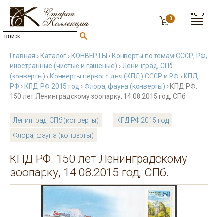
0
Главная
›
Каталог
›
КОНВЕРТЫ
›
Конверты по темам СССР, РФ,
иностранные (чистые и гашеные)
›
Ленинград, СПб
(конверты)
›
Конверты первого дня (КПД) СССР и РФ
›
КПД
РФ
›
КПД РФ 2015 год
›
Флора, фауна (конверты)
› КПД РФ.
150 лет Ленинградскому зоопарку, 14.08.2015 год, СПб.
Ленинград, СПб (конверты)
КПД РФ 2015 год
Флора, фауна (конверты)
КПД РФ. 150 лет Ленинградскому
зоопарку, 14.08.2015 год, СПб.