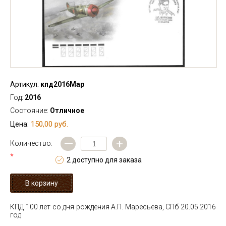
Артикул:
кпд2016Мар
Год:
2016
Состояние:
Отличное
150,00 руб.
Цена:
—
+
Количество:
*
2 доступно для заказа
КПД 100 лет со дня рождения А.П. Маресьева, СПб 20.05.2016
год