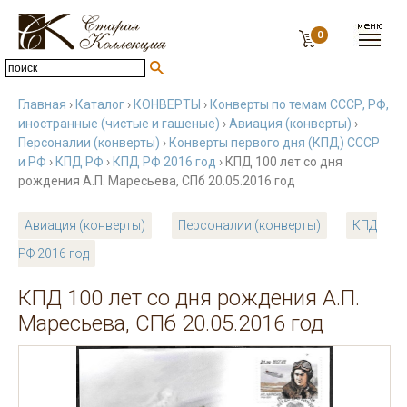
0
Главная
›
Каталог
›
КОНВЕРТЫ
›
Конверты по темам СССР, РФ,
иностранные (чистые и гашеные)
›
Авиация (конверты)
›
Персоналии (конверты)
›
Конверты первого дня (КПД) СССР
и РФ
›
КПД РФ
›
КПД РФ 2016 год
› КПД 100 лет со дня
рождения А.П. Маресьева, СПб 20.05.2016 год
Авиация (конверты)
Персоналии (конверты)
КПД
РФ 2016 год
КПД 100 лет со дня рождения А.П.
Маресьева, СПб 20.05.2016 год