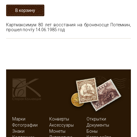
Картмаксимум 80 лет восстания на броненосце Потемкин,
прошел почту 14.06.1985 год
Марки
Конверты
Открытки
Фотографии
Аксессуары
Документы
Знаки
Монеты
Боны