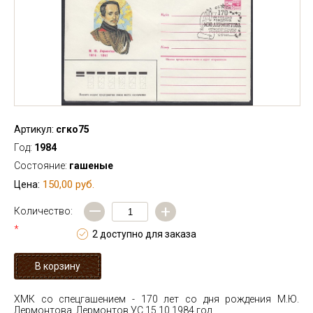
Артикул:
сгко75
Год:
1984
Состояние:
гашеные
150,00 руб.
Цена:
—
+
Количество:
*
2 доступно для заказа
ХМК со спецгашением - 170 лет со дня рождения М.Ю.
Лермонтова, Лермонтов УС 15.10.1984 год