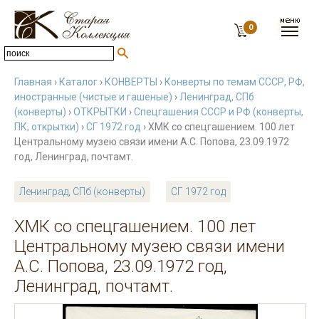
0
Главная
›
Каталог
›
КОНВЕРТЫ
›
Конверты по темам СССР, РФ,
иностранные (чистые и гашеные)
›
Ленинград, СПб
(конверты)
›
ОТКРЫТКИ
›
Спецгашения СССР и РФ (конверты,
ПК, открытки)
›
СГ 1972 год
› ХМК со спецгашением. 100 лет
Центральному музею связи имени А.С. Попова, 23.09.1972
год, Ленинград, почтамт.
Ленинград, СПб (конверты)
СГ 1972 год
ХМК со спецгашением. 100 лет
Центральному музею связи имени
А.С. Попова, 23.09.1972 год,
Ленинград, почтамт.