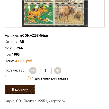
Артикул:
мООНЖ253-56кв
Каталог:
Mi
№:
253-266
Год:
1995
430,00 руб.
Цена:
—
+
Количество:
*
1 доступно для заказа
Фауна, ООН Женева 1995 г, квартблок