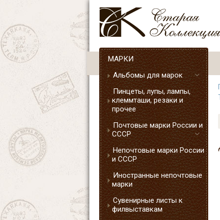
МАРКИ
Альбомы для марок
Пинцеты, лупы, лампы,
клеммташи, резаки и
прочее
Почтовые марки России и
СССР
Непочтовые марки России
и СССР
Иностранные непочтовые
марки
Сувенирные листы к
филвыставкам