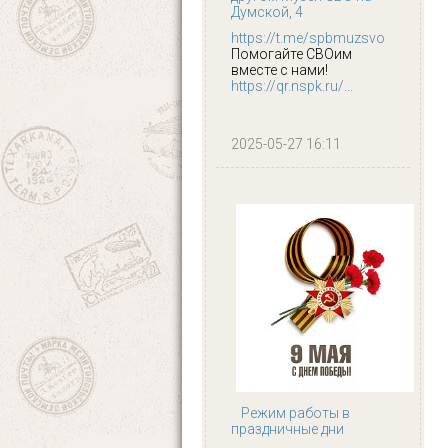
Думской, 4
https://t.me/spbmuzsvo
Помогайте СВОим
вместе с нами!
https://qr.nspk.ru/...
2025-05-27 16:11
Режим работы в
праздничные дни