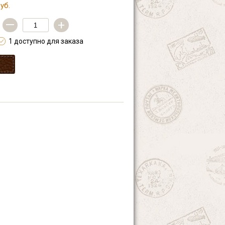
уб.
—
+
1 доступно для заказа