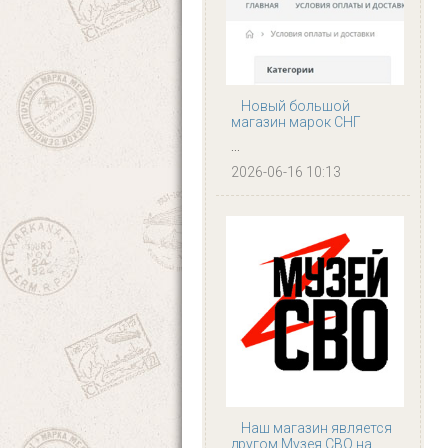
Новый большой
магазин марок СНГ
...
2026-06-16 10:13
Наш магазин является
другом Музея СВО на