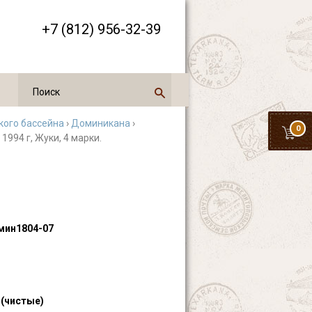
+7 (812) 956-32-39
кого бассейна
›
Доминикана
›
0
1994 г, Жуки, 4 марки.
ин1804-07
 (чистые)