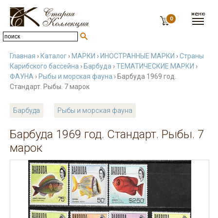
0
Главная
›
Каталог
›
МАРКИ
›
ИНОСТРАННЫЕ МАРКИ
›
Страны
Карибского бассейна
›
Барбуда
›
ТЕМАТИЧЕСКИЕ МАРКИ
›
ФАУНА
›
Рыбы и морская фауна
› Барбуда 1969 год.
Стандарт. Рыбы. 7 марок
Барбуда
Рыбы и морская фауна
Барбуда 1969 год. Стандарт. Рыбы. 7
марок