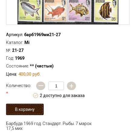
Артикул:
барб1969ми21-27
Каталог:
Mi
№:
21-27
Год:
1969
Состояние:
** (чистые)
400,00 руб.
Цена:
—
+
Количество:
*
2 доступно для заказа
Барбуда 1969 год. Стандарт. Рыбы. 7 марок
17,5 мих