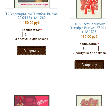
ПК С праздником Октября! Выпуск
29.04.66 г. № 1260
150,00 руб.
ПК 50 лет Великому
Октябрю.Выпуск 27.01.
Количество:
*
г. № 1398
150,00 руб.
4 доступно для заказа
Количество:
*
2 доступно для заказа