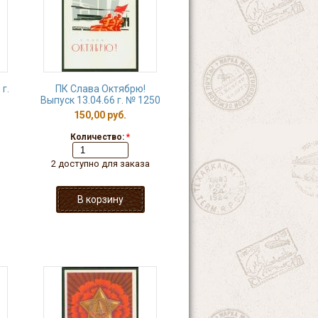
г.
ПК Слава Октябрю!
Выпуск 13.04.66 г. № 1250
150,00 руб.
Количество:
*
2 доступно для заказа