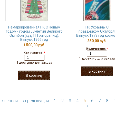
Немаркированная ПК С Новым
ПК Украины С
годом - годом 50-летия Великого
праздником Октября
Октября (худ. П. Григорьянц).
Выпуск 1978 год космо
Выпуск 1966 год
350,00 руб.
1 500,00 руб.
Количество:
*
Количество:
*
1 доступно для заказа
1 доступно для заказа
« первая
‹ предыдущая
1
2
3
4
5
6
7
8
»