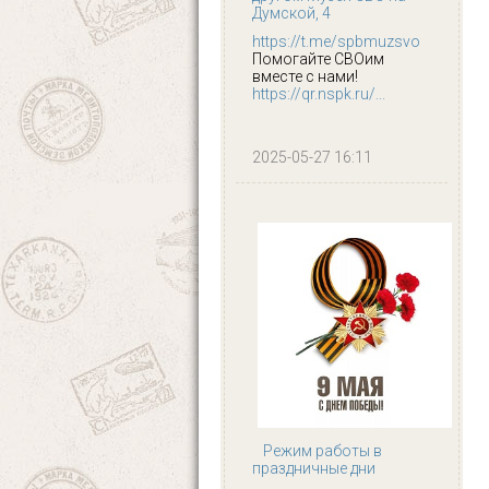
Думской, 4
https://t.me/spbmuzsvo
Помогайте СВОим
вместе с нами!
https://qr.nspk.ru/...
2025-05-27 16:11
Режим работы в
праздничные дни