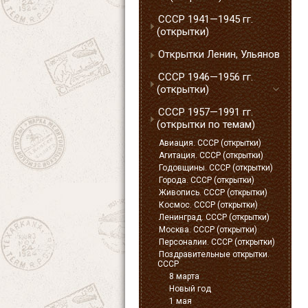
СССР 1941—1945 гг.
(открытки)
Открытки Ленин, Ульянов
СССР 1946—1956 гг.
(открытки)
СССР 1957—1991 гг.
(открытки по темам)
Авиация. СССР (открытки)
Агитация. СССР (открытки)
Годовщины. СССР (открытки)
Города. СССР (открытки)
Живопись. СССР (открытки)
Космос. СССР (открытки)
Ленинград. СССР (открытки)
Москва. СССР (открытки)
Персоналии. СССР (открытки)
Поздравительные открытки.
СССР
8 марта
Новый год
1 мая