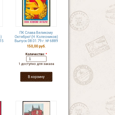
ПК Слава Великому
)
Октябрю! (Н. Колесников)
 15
Выпуск 08.01.79 г. № 6889
150,00 руб.
Количество:
*
1 доступно для заказа