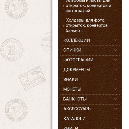
Альбомы и листы для
открыток, конвертов и
фотографий
Холдеры для фото,
открыток, конвертов,
банкнот.
КОЛЛЕКЦИИ
СПИЧКИ
ФОТОГРАФИИ
ДОКУМЕНТЫ
ЗНАКИ
МОНЕТЫ
БАНКНОТЫ
АКСЕССУАРЫ
КАТАЛОГИ
КНИГИ