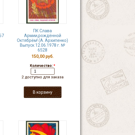
ПК Слава
67
Армии,рождённой
Октябрём! (А. Архипенко)
Выпуск 12.06.1978 г. №
6528
150,00 руб.
Количество:
*
2 доступно для заказа