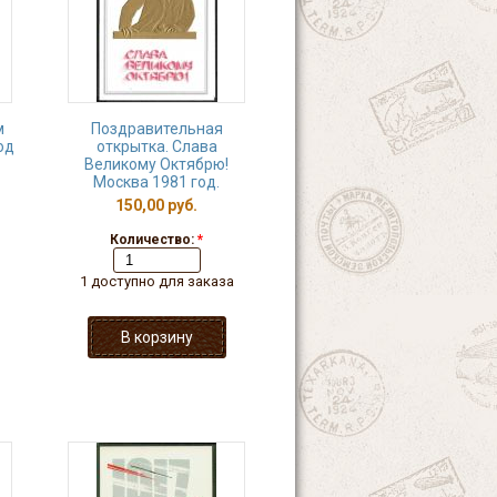
м
Поздравительная
од
открытка. Слава
Великому Октябрю!
Москва 1981 год.
150,00 руб.
Количество:
*
1 доступно для заказа