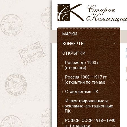
МАРКИ
КОНВЕРТЫ
ОТКРЫТКИ
Россия до 1900 г.
(открытки)
Россия 1900—1917 гг.
(открытки по темам)
Стандартные ПК
Иллюстрированные и
рекламно-агитационные
ПК
РСФСР, СССР 1918—1940
гг. (открытки)