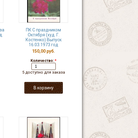
ва
ПК С праздником
д.
Октября (худ. Г.
Костенко) Выпуск
16.03.1973 год
150,00 руб.
Количество:
*
5 доступно для заказа