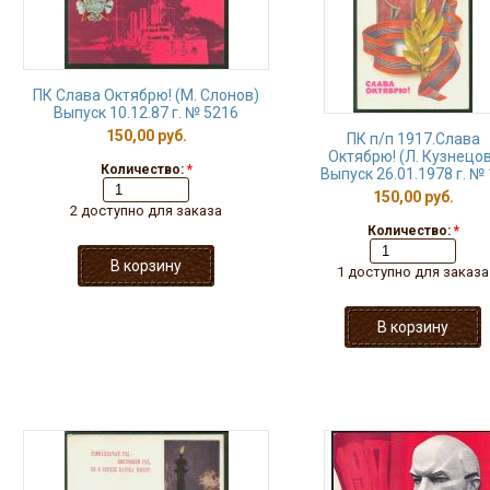
ПК Слава Октябрю! (М. Слонов)
Выпуск 10.12.87 г. № 5216
150,00 руб.
ПК п/п 1917.Слава
Октябрю! (Л. Кузнецов
Количество:
*
Выпуск 26.01.1978 г. №
150,00 руб.
2 доступно для заказа
Количество:
*
1 доступно для заказа