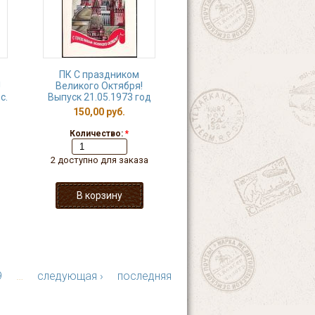
ПК С праздником
!
Великого Октября!
с.
Выпуск 21.05.1973 год
150,00 руб.
Количество:
*
2 доступно для заказа
9
…
следующая ›
последняя