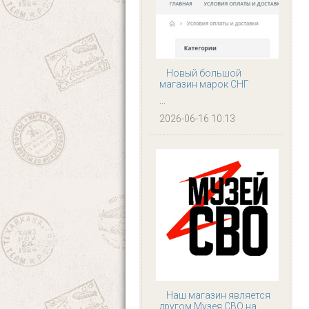
Новый большой
магазин марок СНГ
...
2026-06-16 10:13
Наш магазин является
другом Музея СВО на