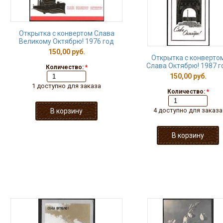
Открытка с конвертом Слава
Великому Октябрю! 1976 год
150,00 руб.
Открытка с конверто
Слава Октябрю! 1987 г
Количество:
*
150,00 руб.
1 доступно для заказа
Количество:
*
4 доступно для заказа