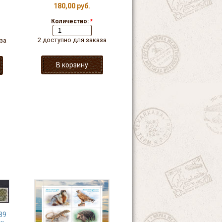
180,00 руб.
Количество:
*
2 доступно для заказа
за
89