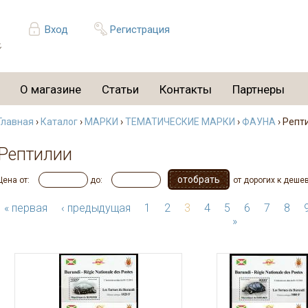
Вход
Регистрация
О магазине
Статьи
Контакты
Партнеры
Главная
›
Каталог
›
МАРКИ
›
ТЕМАТИЧЕСКИЕ МАРКИ
›
ФАУНА
› Репт
Рептилии
Цена от:
до:
от дорогих к деше
« первая
‹ предыдущая
1
2
3
4
5
6
7
8
»