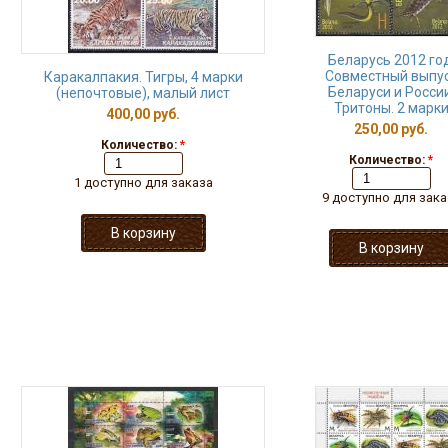
Беларусь 2012 год
Совместный выпу
Каракалпакия. Тигры, 4 марки
Беларуси и России
(непочтовые), малый лист
Тритоны. 2 марк
400,00 руб.
250,00 руб.
Количество:
*
Количество:
*
1 доступно для заказа
9 доступно для зака