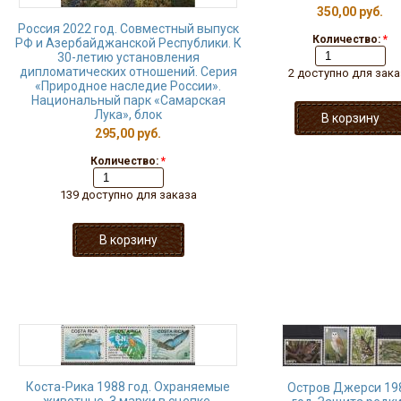
350,00 руб.
Россия 2022 год. Совместный выпуск
Количество:
*
РФ и Азербайджанской Республики. К
30-летию установления
дипломатических отношений. Серия
2 доступно для зака
«Природное наследие России».
Национальный парк «Самарская
Лука», блок
295,00 руб.
Количество:
*
139 доступно для заказа
Коста-Рика 1988 год. Охраняемые
Остров Джерси 19