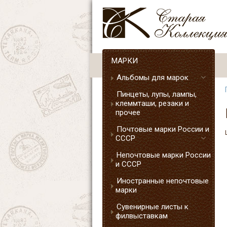
МАРКИ
Альбомы для марок
Пинцеты, лупы, лампы,
клеммташи, резаки и
прочее
Почтовые марки России и
СССР
Непочтовые марки России
и СССР
Иностранные непочтовые
марки
Сувенирные листы к
филвыставкам