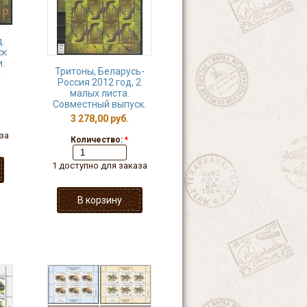
.
ск
.
Тритоны, Беларусь-
и
Россия 2012 год, 2
малых листа.
Совместный выпуск.
3 278,00 руб.
за
Количество:
*
1 доступно для заказа