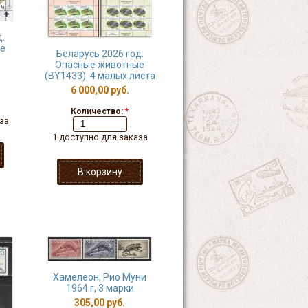
.
е
Беларусь 2026 год.
Опасные животные
(BY1433). 4 малых листа
6 000,00 руб.
Количество:
*
за
1 доступно для заказа
Хамелеон, Рио Муни
1964 г, 3 марки
305,00 руб.