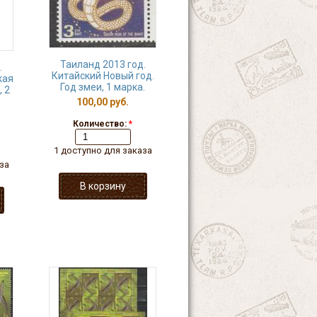
Таиланд 2013 год.
.
Китайский Новый год.
кая
Год змеи, 1 марка.
 2
100,00 руб.
Количество:
*
1 доступно для заказа
за