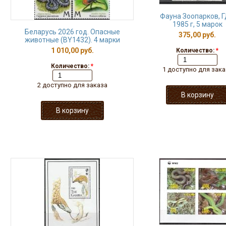
Фауна Зоопарков, 
1985 г, 5 марок
Беларусь 2026 год. Опасные
375,00 руб.
животные (BY1432). 4 марки
1 010,00 руб.
Количество:
*
Количество:
*
1 доступно для зака
2 доступно для заказа