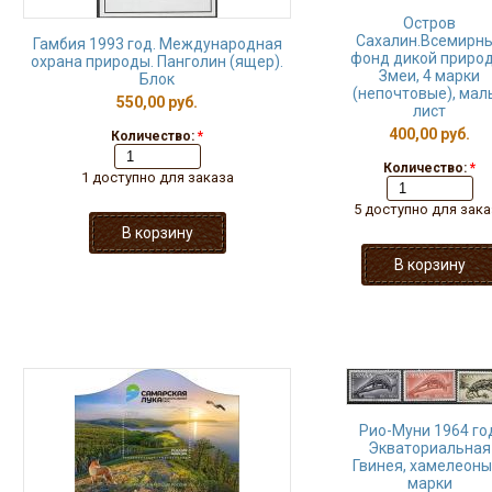
Остров
Сахалин.Всемирн
Гамбия 1993 год. Международная
фонд дикой природ
охрана природы. Панголин (ящер).
Змеи, 4 марки
Блок
(непочтовые), мал
550,00 руб.
лист
400,00 руб.
Количество:
*
Количество:
*
1 доступно для заказа
5 доступно для зака
Рио-Муни 1964 го
Экваториальная
Гвинея, хамелеоны,
марки