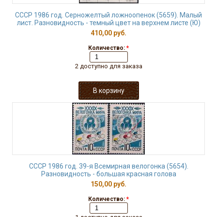
СССР 1986 год. Серножелтый ложноопенок (5659). Малый
лист. Разновидность - темный цвет на верхнем листе (Ю)
410,00 руб.
Количество:
*
2 доступно для заказа
СССР 1986 год. 39-я Всемирная велогонка (5654).
Разновидность - большая красная голова
150,00 руб.
Количество:
*