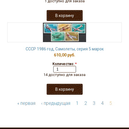
1 доступно для заказа
СССР 1986 год, Самолеты, серия 5 марок
610,00 руб.
Количество:
*
14 доступно для заказа
« первая
‹ предыдущая
1
2
3
4
5