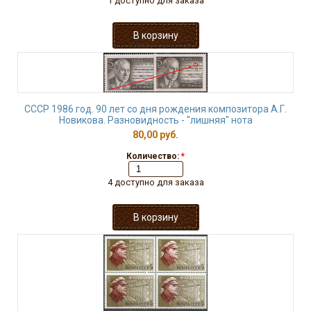
1 доступно для заказа
СССР 1986 год. 90 лет со дня рождения композитора А.Г.
Новикова. Разновидность - "лишняя" нота
80,00 руб.
Количество:
*
4 доступно для заказа