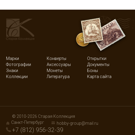
Марки
Конверты
Открытки
Фотографии
Аксессуары
Документы
Знаки
Монеты
Боны
Коллекции
Литература
Карта сайта
© 2010-2026 Старая Коллекция
Санкт-Петербург
hobby-group@mail.ru
+7 (812) 956-32-39