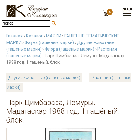
0
Главная
›
Каталог
›
МАРКИ
›
ГАШЁНЫЕ ТЕМАТИЧЕСКИЕ
МАРКИ
›
Фауна (гашеные марки)
›
Другие животные
(гашеные марки)
›
Флора (гашеные марки)
›
Растения
(гашеные марки)
› Парк Цимбазаза, Лемуры. Мадагаскар
1988 год. 1 гашёный. блок.
Другие животные (гашеные марки)
Растения (гашеные
марки)
Парк Цимбазаза, Лемуры.
Мадагаскар 1988 год. 1 гашёный.
блок.