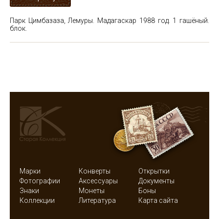
Парк Цимбазаза, Лемуры. Мадагаскар 1988 год. 1 гашёный.
блок.
Марки
Конверты
Открытки
Фотографии
Аксессуары
Документы
Знаки
Монеты
Боны
Коллекции
Литература
Карта сайта