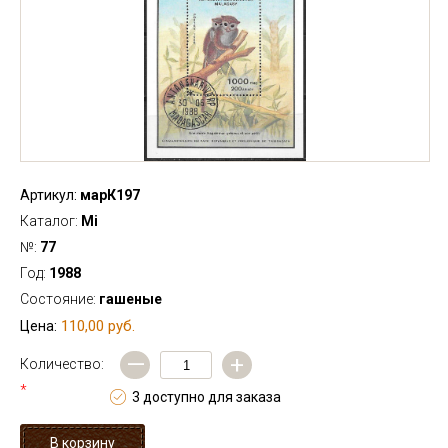
Артикул:
марК197
Каталог:
Mi
№:
77
Год:
1988
Состояние:
гашеные
110,00 руб.
Цена:
—
+
Количество:
*
3 доступно для заказа