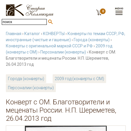
0
Главная
›
Каталог
›
КОНВЕРТЫ
›
Конверты по темам СССР, РФ,
иностранные (чистые и гашеные)
›
Города (конверты)
›
Конверты с оригинальной маркой СССР и РФ
›
2009 год
(конверты с ОМ)
›
Персоналии (конверты)
› Конверт с ОМ.
Благотворители и меценаты России. Н.П. Шереметев,
26.04.2013 год
Города (конверты)
2009 год (конверты с ОМ)
Персоналии (конверты)
Конверт с ОМ. Благотворители и
меценаты России. Н.П. Шереметев,
26.04.2013 год