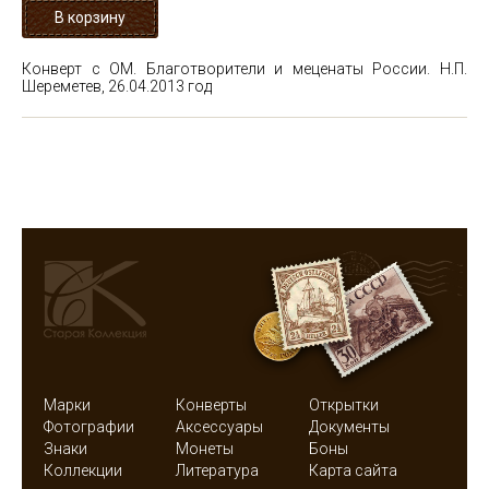
Конверт с ОМ. Благотворители и меценаты России. Н.П.
Шереметев, 26.04.2013 год
Марки
Конверты
Открытки
Фотографии
Аксессуары
Документы
Знаки
Монеты
Боны
Коллекции
Литература
Карта сайта