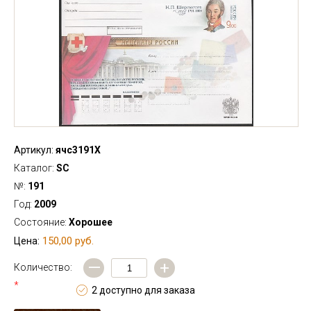
Артикул:
ячс3191Х
Каталог:
SC
№:
191
Год:
2009
Состояние:
Хорошее
150,00 руб.
Цена:
—
+
Количество:
*
2 доступно для заказа