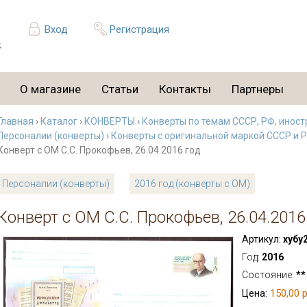
Вход
Регистрация
О магазине
Статьи
Контакты
Партнеры
Главная
›
Каталог
›
КОНВЕРТЫ
›
Конверты по темам СССР, РФ, иност
Персоналии (конверты)
›
Конверты с оригинальной маркой СССР и 
Конверт с ОМ С.С. Прокофьев, 26.04.2016 год
Персоналии (конверты)
2016 год (конверты с ОМ)
Конверт с ОМ С.С. Прокофьев, 26.04.2016
Артикул:
хубу
Год:
2016
Состояние:
**
150,00 р
Цена: