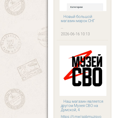
Новый большой
магазин марок СНГ
...
2026-06-16 10:13
Наш магазин является
другом Музея СВО на
Думской, 4
https://t.me/spbmuzsvo