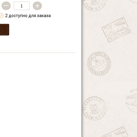
—
+
2 доступно для заказа