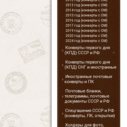
2012 год (конверты с ОМ)
2013 год (конверты с ОМ)
2014 год (конверты с ОМ)
2015 год (конверты с ОМ)
2016 год (конверты с ОМ)
2017 год (конверты с ОМ)
2019 год (конверты с ОМ)
2020 год (конверты с ОМ)
2024 год (конверты с ОМ)
Конверты первого дня
(КПД) СССР и РФ
Конверты первого дня
(КПД) СНГ и иностранные
Иностранные почтовые
конверты и ПК
Почтовые бланки,
телеграммы, почтовые
документы СССР и РФ
Спецгашения СССР и РФ
(конверты, ПК, открытки)
Холдеры для фото,