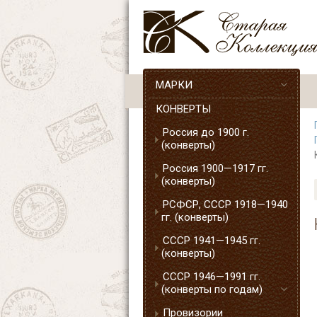
МАРКИ
КОНВЕРТЫ
Россия до 1900 г.
(конверты)
Россия 1900—1917 гг.
(конверты)
РСФСР, СССР 1918—1940
гг. (конверты)
СССР 1941—1945 гг.
(конверты)
СССР 1946—1991 гг.
(конверты по годам)
Провизории