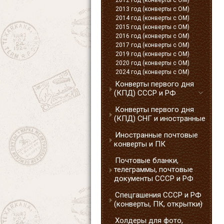
2012 год (конверты с ОМ)
2013 год (конверты с ОМ)
2014 год (конверты с ОМ)
2015 год (конверты с ОМ)
2016 год (конверты с ОМ)
2017 год (конверты с ОМ)
2019 год (конверты с ОМ)
2020 год (конверты с ОМ)
2024 год (конверты с ОМ)
Конверты первого дня
(КПД) СССР и РФ
Конверты первого дня
(КПД) СНГ и иностранные
Иностранные почтовые
конверты и ПК
Почтовые бланки,
телеграммы, почтовые
документы СССР и РФ
Спецгашения СССР и РФ
(конверты, ПК, открытки)
Холдеры для фото,