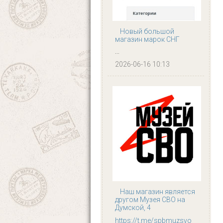
Новый большой
магазин марок СНГ
...
2026-06-16 10:13
Наш магазин является
другом Музея СВО на
Думской, 4
https://t.me/spbmuzsvo