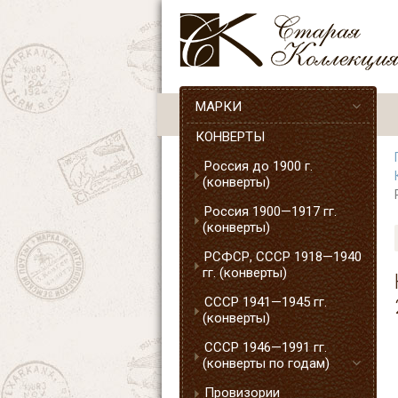
МАРКИ
КОНВЕРТЫ
Россия до 1900 г.
(конверты)
Россия 1900—1917 гг.
(конверты)
РСФСР, СССР 1918—1940
гг. (конверты)
СССР 1941—1945 гг.
(конверты)
СССР 1946—1991 гг.
(конверты по годам)
Провизории