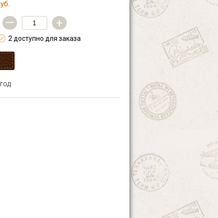
уб.
—
+
2 доступно для заказа
 год