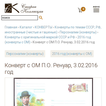
0
Главная
›
Каталог
›
КОНВЕРТЫ
›
Конверты по темам СССР, РФ,
иностранные (чистые и гашеные)
›
Персоналии (конверты)
›
Конверты с оригинальной маркой СССР и РФ
›
2016 год
(конверты с ОМ)
› Конверт с ОМ П.О. Ренуар, 3.02.2016 год
Персоналии (конверты)
2016 год (конверты с ОМ)
Конверт с ОМ П.О. Ренуар, 3.02.2016
год