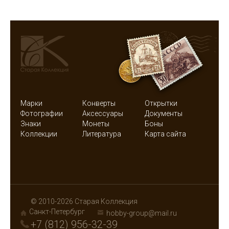
Марки
Конверты
Открытки
Фотографии
Аксессуары
Документы
Знаки
Монеты
Боны
Коллекции
Литература
Карта сайта
© 2010-2026 Старая Коллекция
Санкт-Петербург
hobby-group@mail.ru
+7 (812) 956-32-39