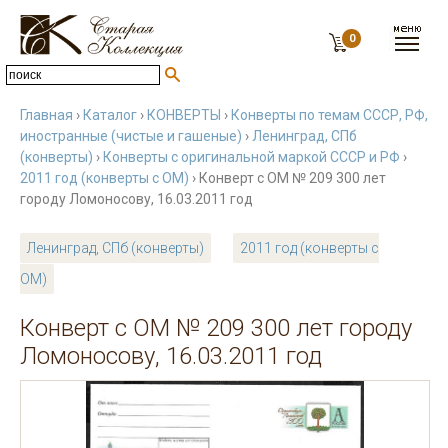
0
Главная
›
Каталог
›
КОНВЕРТЫ
›
Конверты по темам СССР, РФ,
иностранные (чистые и гашеные)
›
Ленинград, СПб
(конверты)
›
Конверты с оригинальной маркой СССР и РФ
›
2011 год (конверты с ОМ)
› Конверт с ОМ № 209 300 лет
городу Ломоносову, 16.03.2011 год
Ленинград, СПб (конверты)
2011 год (конверты с
ОМ)
Конверт с ОМ № 209 300 лет городу
Ломоносову, 16.03.2011 год