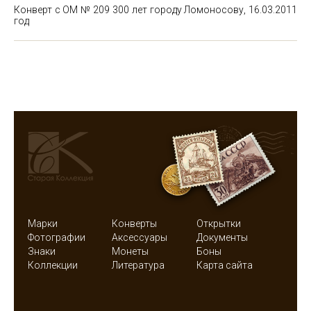
Конверт с ОМ № 209 300 лет городу Ломоносову, 16.03.2011
год
Марки
Конверты
Открытки
Фотографии
Аксессуары
Документы
Знаки
Монеты
Боны
Коллекции
Литература
Карта сайта