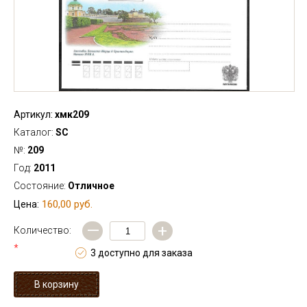
Артикул:
хмк209
Каталог:
SC
№:
209
Год:
2011
Состояние:
Отличное
160,00 руб.
Цена:
—
+
Количество:
*
3 доступно для заказа