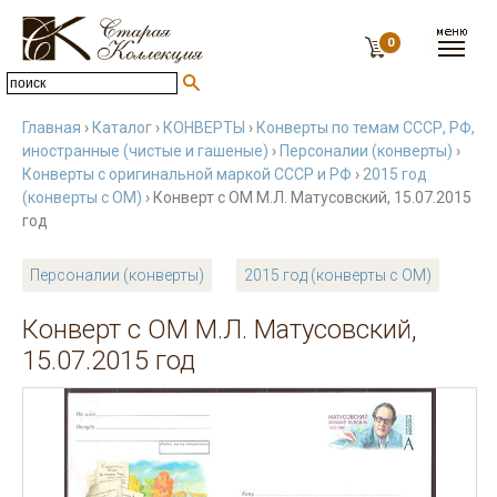
0
Главная
›
Каталог
›
КОНВЕРТЫ
›
Конверты по темам СССР, РФ,
иностранные (чистые и гашеные)
›
Персоналии (конверты)
›
Конверты с оригинальной маркой СССР и РФ
›
2015 год
(конверты с ОМ)
› Конверт с ОМ М.Л. Матусовский, 15.07.2015
год
Персоналии (конверты)
2015 год (конверты с ОМ)
Конверт с ОМ М.Л. Матусовский,
15.07.2015 год