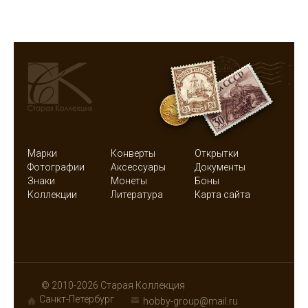
Марки
Конверты
Открытки
Фотографии
Аксессуары
Документы
Знаки
Монеты
Боны
Коллекции
Литература
Карта сайта
© 2010-2026 Старая Коллекция
Санкт-Петербург
hobby-group@mail.ru