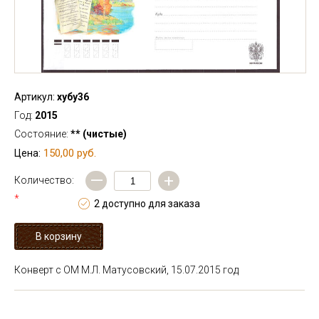
Артикул:
хубу36
Год:
2015
Состояние:
** (чистые)
150,00 руб.
Цена:
—
+
Количество:
*
2 доступно для заказа
Конверт с ОМ М.Л. Матусовский, 15.07.2015 год