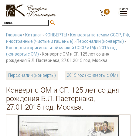
0
Главная
›
Каталог
›
КОНВЕРТЫ
›
Конверты по темам СССР, РФ,
иностранные (чистые и гашеные)
›
Персоналии (конверты)
›
Конверты с оригинальной маркой СССР и РФ
›
2015 год
(конверты с ОМ)
› Конверт с ОМ и СГ. 125 лет со дня
рождения Б.Л. Пастернака, 27.01.2015 год, Москва.
Персоналии (конверты)
2015 год (конверты с ОМ)
Конверт с ОМ и СГ. 125 лет со дня
рождения Б.Л. Пастернака,
27.01.2015 год, Москва.