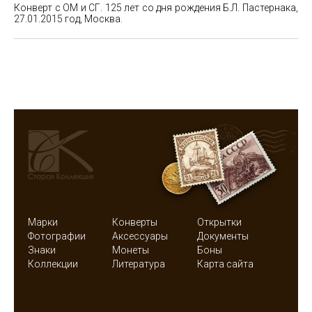
Конверт с ОМ и СГ. 125 лет со дня рождения Б.Л. Пастернака,
27.01.2015 год, Москва.
Марки
Конверты
Открытки
Фотографии
Аксессуары
Документы
Знаки
Монеты
Боны
Коллекции
Литература
Карта сайта