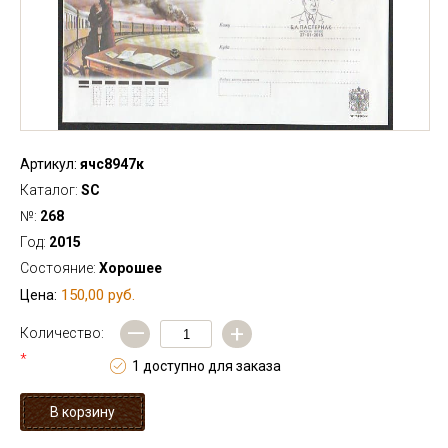
Артикул:
ячс8947к
Каталог:
SC
№:
268
Год:
2015
Состояние:
Хорошее
150,00 руб.
Цена:
—
+
Количество:
*
1 доступно для заказа