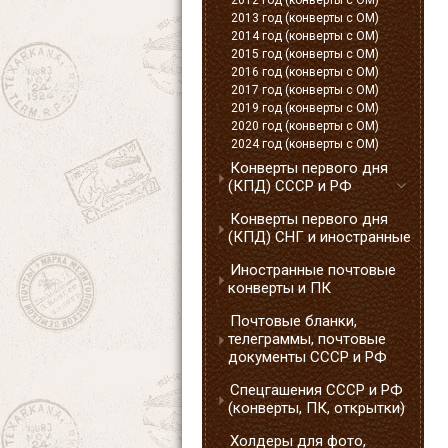
2012 год (конверты с ОМ)
2013 год (конверты с ОМ)
2014 год (конверты с ОМ)
2015 год (конверты с ОМ)
2016 год (конверты с ОМ)
2017 год (конверты с ОМ)
2019 год (конверты с ОМ)
2020 год (конверты с ОМ)
2024 год (конверты с ОМ)
Конверты первого дня
(КПД) СССР и РФ
Конверты первого дня
(КПД) СНГ и иностранные
Иностранные почтовые
конверты и ПК
Почтовые бланки,
телеграммы, почтовые
документы СССР и РФ
Спецгашения СССР и РФ
(конверты, ПК, открытки)
Холдеры для фото,