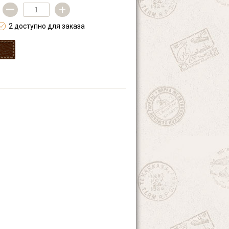
—
+
2 доступно для заказа