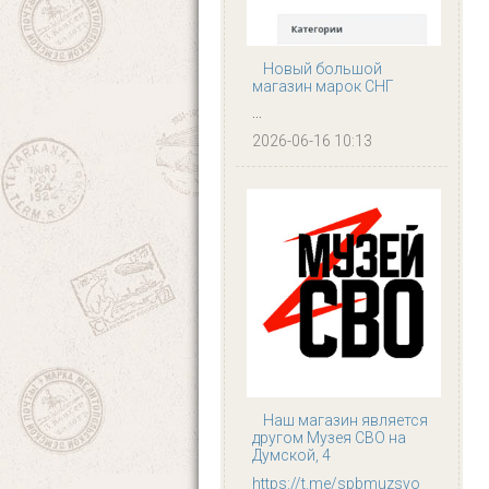
Новый большой
магазин марок СНГ
...
2026-06-16 10:13
Наш магазин является
другом Музея СВО на
Думской, 4
https://t.me/spbmuzsvo