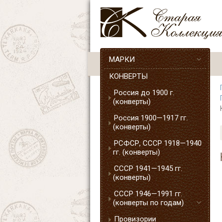
МАРКИ
КОНВЕРТЫ
Россия до 1900 г.
(конверты)
Россия 1900—1917 гг.
(конверты)
РСФСР, СССР 1918—1940
гг. (конверты)
СССР 1941—1945 гг.
(конверты)
СССР 1946—1991 гг.
(конверты по годам)
Провизории