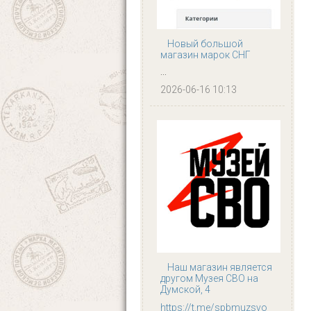
Новый большой
магазин марок СНГ
...
2026-06-16 10:13
Наш магазин является
другом Музея СВО на
Думской, 4
https://t.me/spbmuzsvo