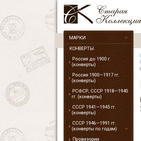
МАРКИ
КОНВЕРТЫ
Россия до 1900 г.
(конверты)
Россия 1900—1917 гг.
(конверты)
РСФСР, СССР 1918—1940
гг. (конверты)
СССР 1941—1945 гг.
(конверты)
СССР 1946—1991 гг.
(конверты по годам)
Провизории