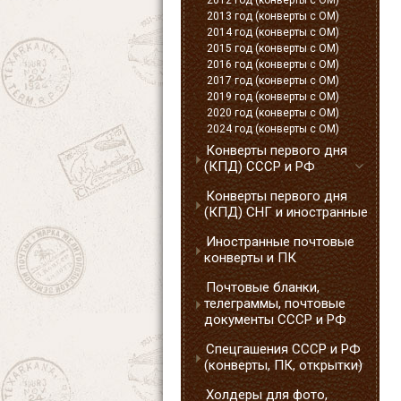
2012 год (конверты с ОМ)
2013 год (конверты с ОМ)
2014 год (конверты с ОМ)
2015 год (конверты с ОМ)
2016 год (конверты с ОМ)
2017 год (конверты с ОМ)
2019 год (конверты с ОМ)
2020 год (конверты с ОМ)
2024 год (конверты с ОМ)
Конверты первого дня
(КПД) СССР и РФ
Конверты первого дня
(КПД) СНГ и иностранные
Иностранные почтовые
конверты и ПК
Почтовые бланки,
телеграммы, почтовые
документы СССР и РФ
Спецгашения СССР и РФ
(конверты, ПК, открытки)
Холдеры для фото,